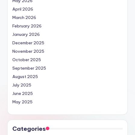
May 2026
April 2026
March 2026
February 2026
January 2026
December 2025
November 2025
October 2025
September 2025
August 2025
July 2025
June 2025
May 2025
Categories