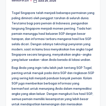
safASFsf231
June 24, 2025
Posted
by
Togel Singapore telah menjadi beberapa permainan yang
paling diminati oleh penggiat taruhan di seluruh dunia.
Terutama bagi para pemain di Indonesia, pengundian
langsung Singapore menjadi momen penting. Tiada hari
pemain menunggu hasil keluaran SGP dengan besar
harapan, dan informasi terbaru mengenai hasil live SGP
selalu dicari. Dengan adanya teknologi penyiaran yang
modern, saat ini kamu bisa menyaksikan live angka togel
Singapore secara langsung, menyaksikan angka-angka
yang keluar seakan-akan Anda berada di lokasi undian.
Bagi Anda yang ingin tahu lebih jauh tentang SGP Togel,
penting untuk merujuk pada data SGP dan ringkasan SGP
yang sering kali menjadi panduan banyak pemain. Kolam
SGP juga memberikan berbagai informasi yang
bermanfaat untuk menunjang Anda dalam memprediksi
angka yang akan keluar. Dengan mengikuti live hasil SGP,
semua pemain memiliki kesempatan yang lebih besar
untuk mendapatkan kemenangan dan merasakan