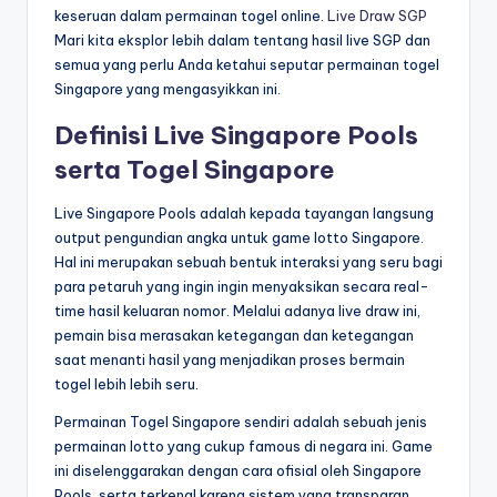
keseruan dalam permainan togel online.
Live Draw SGP
Mari kita eksplor lebih dalam tentang hasil live SGP dan
semua yang perlu Anda ketahui seputar permainan togel
Singapore yang mengasyikkan ini.
Definisi Live Singapore Pools
serta Togel Singapore
Live Singapore Pools adalah kepada tayangan langsung
output pengundian angka untuk game lotto Singapore.
Hal ini merupakan sebuah bentuk interaksi yang seru bagi
para petaruh yang ingin ingin menyaksikan secara real-
time hasil keluaran nomor. Melalui adanya live draw ini,
pemain bisa merasakan ketegangan dan ketegangan
saat menanti hasil yang menjadikan proses bermain
togel lebih lebih seru.
Permainan Togel Singapore sendiri adalah sebuah jenis
permainan lotto yang cukup famous di negara ini. Game
ini diselenggarakan dengan cara ofisial oleh Singapore
Pools, serta terkenal karena sistem yang transparan