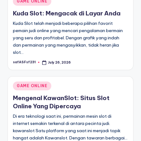
Posted
GAME ONLINE
in
Kuda Slot: Mengacak di Layar Anda
Kuda Slot telah menjadi beberapa pilihan favorit
pemain judi online yang mencari pengalaman bermain
yang seru dan profitabel. Dengan grafik yang indah
dan permainan yang mengasyikkan, tidak heran jika
slot…
safASFsf231
July 26, 2026
Posted
by
Posted
GAME ONLINE
in
Mengenal KawanSlot: Situs Slot
Online Yang Dipercaya
Di era teknologi saat ini, permainan mesin slot di
internet semakin terkenal di antara pecinta judi.
kawanslot Satu platform yang saat ini menjadi topik
hangat adalah Kawanslot. Dengan tawaran berbagai…