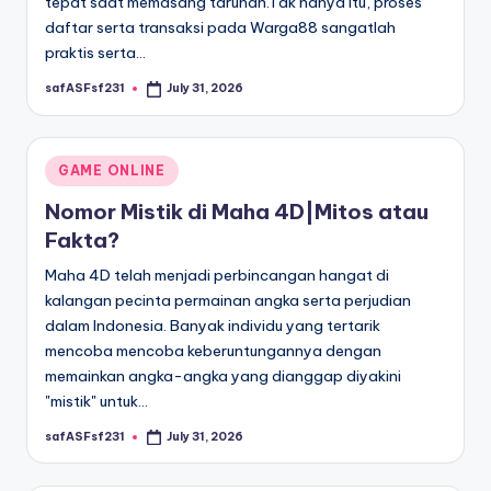
tepat saat memasang taruhan.Tak hanya itu, proses
daftar serta transaksi pada Warga88 sangatlah
praktis serta…
safASFsf231
July 31, 2026
Posted
by
Posted
GAME ONLINE
in
Nomor Mistik di Maha 4D|Mitos atau
Fakta?
Maha 4D telah menjadi perbincangan hangat di
kalangan pecinta permainan angka serta perjudian
dalam Indonesia. Banyak individu yang tertarik
mencoba mencoba keberuntungannya dengan
memainkan angka-angka yang dianggap diyakini
"mistik" untuk…
safASFsf231
July 31, 2026
Posted
by