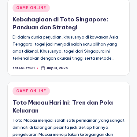
Posted
GAME ONLINE
in
Kebahagiaan di Toto Singapore:
Panduan dan Strategi
Di dalam dunia perjudian, khususnya di kawasan Asia
Tenggara, togel jadi menjadi salah satu pilihan yang
amat dikenal. Khususnya, togel dari Singapura ini
terkenal akan dengan akurasi tinggi serta metode…
safASFsf231
July 31, 2026
Posted
by
Posted
GAME ONLINE
in
Toto Macau Hari Ini: Tren dan Pola
Keluaran
Toto Macau menjadi salah satu permainan yang sangat
diminati di kalangan pecinta judi. Setiap harinya,
pengeluaran Macau menciptakan ketegangan dan