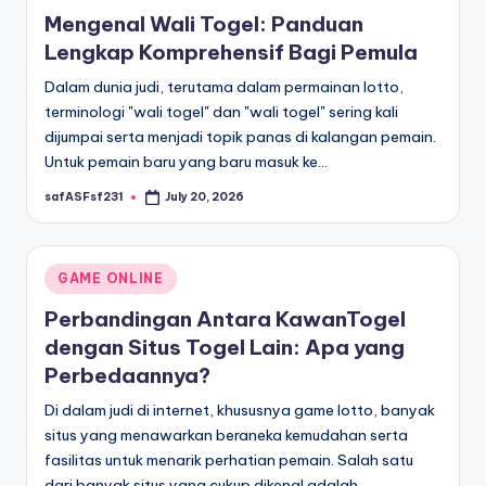
in
Mengenal Wali Togel: Panduan
Lengkap Komprehensif Bagi Pemula
Dalam dunia judi, terutama dalam permainan lotto,
terminologi "wali togel" dan "wali togel" sering kali
dijumpai serta menjadi topik panas di kalangan pemain.
Untuk pemain baru yang baru masuk ke…
safASFsf231
July 20, 2026
Posted
by
Posted
GAME ONLINE
in
Perbandingan Antara KawanTogel
dengan Situs Togel Lain: Apa yang
Perbedaannya?
Di dalam judi di internet, khususnya game lotto, banyak
situs yang menawarkan beraneka kemudahan serta
fasilitas untuk menarik perhatian pemain. Salah satu
dari banyak situs yang cukup dikenal adalah