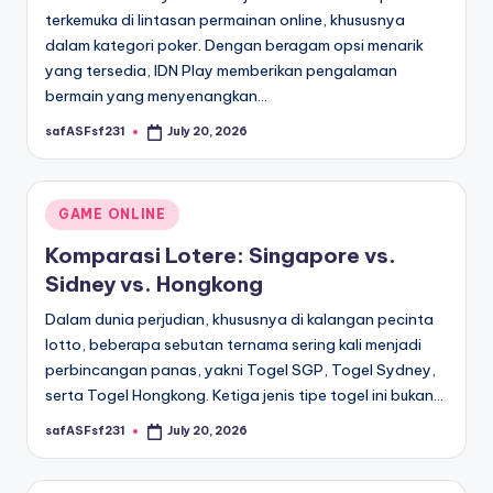
terkemuka di lintasan permainan online, khususnya
dalam kategori poker. Dengan beragam opsi menarik
yang tersedia, IDN Play memberikan pengalaman
bermain yang menyenangkan…
safASFsf231
July 20, 2026
Posted
by
Posted
GAME ONLINE
in
Komparasi Lotere: Singapore vs.
Sidney vs. Hongkong
Dalam dunia perjudian, khususnya di kalangan pecinta
lotto, beberapa sebutan ternama sering kali menjadi
perbincangan panas, yakni Togel SGP, Togel Sydney,
serta Togel Hongkong. Ketiga jenis tipe togel ini bukan…
safASFsf231
July 20, 2026
Posted
by