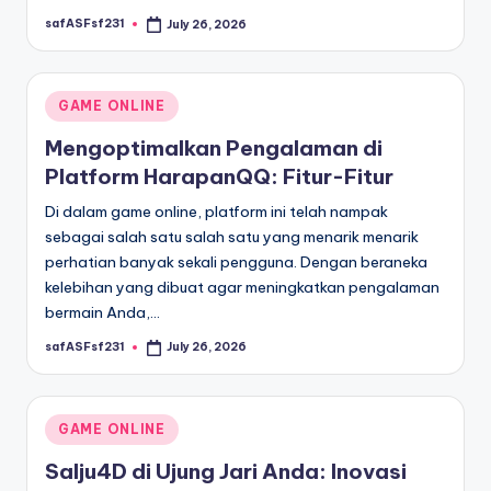
safASFsf231
July 26, 2026
Posted
by
Posted
GAME ONLINE
in
Mengoptimalkan Pengalaman di
Platform HarapanQQ: Fitur-Fitur
Di dalam game online, platform ini telah nampak
sebagai salah satu salah satu yang menarik menarik
perhatian banyak sekali pengguna. Dengan beraneka
kelebihan yang dibuat agar meningkatkan pengalaman
bermain Anda,…
safASFsf231
July 26, 2026
Posted
by
Posted
GAME ONLINE
in
Salju4D di Ujung Jari Anda: Inovasi