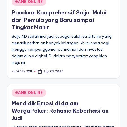
Posted
GAME ONLINE
in
Panduan Komprehensif Salju: Mulai
dari Pemula yang Baru sampai
Tingkat Mahir
Salju 4D sudah menjadi sebagai salah satu tema yang
menarik perhatian banyak kalangan, khususnya bagi
menggemari penggemar permainan dan investasi
dalam dunia digital. Di dalam masyarakat yang kian
maju ini…
safASFsf231
July 28, 2026
Posted
by
Posted
GAME ONLINE
in
Mendidik Emosi di dalam
WargaPoker: Rahasia Keberhasilan
Judi