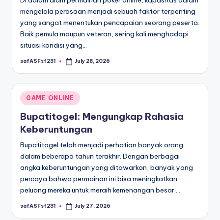
Di dalam alam permainan poker online, kapasitas dalam
mengelola perasaan menjadi sebuah faktor terpenting
yang sangat menentukan pencapaian seorang peserta.
Baik pemula maupun veteran, sering kali menghadapi
situasi kondisi yang…
safASFsf231
July 28, 2026
Posted
by
Posted
GAME ONLINE
in
Bupatitogel: Mengungkap Rahasia
Keberuntungan
Bupatitogel telah menjadi perhatian banyak orang
dalam beberapa tahun terakhir. Dengan berbagai
angka keberuntungan yang ditawarkan, banyak yang
percaya bahwa permainan ini bisa meningkatkan
peluang mereka untuk meraih kemenangan besar.…
safASFsf231
July 27, 2026
Posted
by