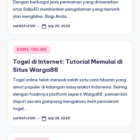
Dengan berbagai jenis permainan yang ditawarkan,
situs Salju4D memberikan pengalaman yang menarik
dan menghibur. Bagi Anda…
safASFsf231
July 29, 2026
Posted
by
Posted
GAME ONLINE
in
Togel di Internet: Tutorial Memulai di
Situs Warga88
Togel online telah menjadi salah satu cara hiburan yang
amat populer di kalangan masyarakat Indonesia. Seiring
dengan hadirnya platform seperti Warga88, pemain kini
dapat secara gampang mengakses multi permainan
togel…
safASFsf231
July 28, 2026
Posted
by