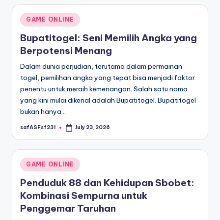
Posted
GAME ONLINE
in
Bupatitogel: Seni Memilih Angka yang
Berpotensi Menang
Dalam dunia perjudian, terutama dalam permainan
togel, pemilihan angka yang tepat bisa menjadi faktor
penentu untuk meraih kemenangan. Salah satu nama
yang kini mulai dikenal adalah Bupatitogel. Bupatitogel
bukan hanya…
safASFsf231
July 23, 2026
Posted
by
Posted
GAME ONLINE
in
Penduduk 88 dan Kehidupan Sbobet:
Kombinasi Sempurna untuk
Penggemar Taruhan