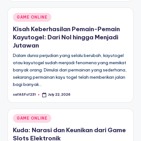
Posted
GAME ONLINE
in
Kisah Keberhasilan Pemain-Pemain
Kayutogel: Dari Nol hingga Menjadi
Jutawan
Dalam dunia perjudian yang selalu berubah, kayutogel
atau kayutogel sudah menjadi fenomena yang memikat
banyak orang. Dimulai dari permainan yang sederhana,
sekarang permainan kayu togel telah memberikan jalan
bagi banyak…
safASFsf231
July 22, 2026
Posted
by
Posted
GAME ONLINE
in
Kuda: Narasi dan Keunikan dari Game
Slots Elektronik