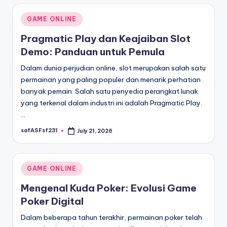
Posted
GAME ONLINE
in
Pragmatic Play dan Keajaiban Slot
Demo: Panduan untuk Pemula
Dalam dunia perjudian online, slot merupakan salah satu
permainan yang paling populer dan menarik perhatian
banyak pemain. Salah satu penyedia perangkat lunak
yang terkenal dalam industri ini adalah Pragmatic Play.
…
safASFsf231
July 21, 2026
Posted
by
Posted
GAME ONLINE
in
Mengenal Kuda Poker: Evolusi Game
Poker Digital
Dalam beberapa tahun terakhir, permainan poker telah