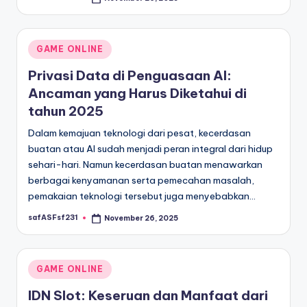
Posted
by
Posted
GAME ONLINE
in
Privasi Data di Penguasaan AI:
Ancaman yang Harus Diketahui di
tahun 2025
Dalam kemajuan teknologi dari pesat, kecerdasan
buatan atau AI sudah menjadi peran integral dari hidup
sehari-hari. Namun kecerdasan buatan menawarkan
berbagai kenyamanan serta pemecahan masalah,
pemakaian teknologi tersebut juga menyebabkan…
safASFsf231
November 26, 2025
Posted
by
Posted
GAME ONLINE
in
IDN Slot: Keseruan dan Manfaat dari