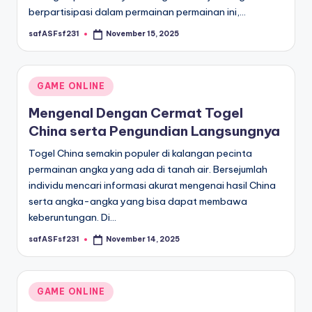
berpartisipasi dalam permainan permainan ini,…
safASFsf231
November 15, 2025
Posted
by
Posted
GAME ONLINE
in
Mengenal Dengan Cermat Togel
China serta Pengundian Langsungnya
Togel China semakin populer di kalangan pecinta
permainan angka yang ada di tanah air. Bersejumlah
individu mencari informasi akurat mengenai hasil China
serta angka-angka yang bisa dapat membawa
keberuntungan. Di…
safASFsf231
November 14, 2025
Posted
by
Posted
GAME ONLINE
in