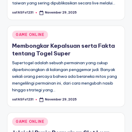
taiwan yang sering dipublikasikan secara live melalui…
safASFsf231
November 29, 2025
Posted
by
Posted
GAME ONLINE
in
Membongkar Kepalsuan serta Fakta
tentang Togel Super
Supertogel adalah sebuah permainan yang cukup
diperbincangkan di kalangan penggemar judi. Banyak
sekali orang percaya bahwa ada beraneka mitos yang
mengelilingi permainan ini, dari cara mengubah nasib
hingga strategi yang…
safASFsf231
November 29, 2025
Posted
by
Posted
GAME ONLINE
in