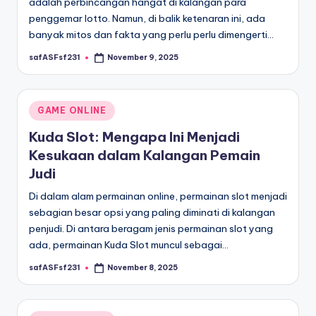
adalah perbincangan hangat di kalangan para
penggemar lotto. Namun, di balik ketenaran ini, ada
banyak mitos dan fakta yang perlu perlu dimengerti…
safASFsf231
November 9, 2025
Posted
by
Posted
GAME ONLINE
in
Kuda Slot: Mengapa Ini Menjadi
Kesukaan dalam Kalangan Pemain
Judi
Di dalam alam permainan online, permainan slot menjadi
sebagian besar opsi yang paling diminati di kalangan
penjudi. Di antara beragam jenis permainan slot yang
ada, permainan Kuda Slot muncul sebagai…
safASFsf231
November 8, 2025
Posted
by