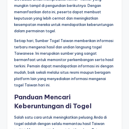
mungkin tampil di pengundian berikutnya. Dengan
memanfaatkan data ini, peserta dapat membuat
keputusan yang lebih cermat dan meningkatkan
kesempatan mereka untuk mendapatkan keberuntungan
dalam permainan togel.
Setiap hari, Sumber Togel Taiwan memberikan informasi
terbaru mengenai hasil dan undian langsung togel
Taiwanese. Ini merupakan sumber yang sangat
bermanfaat untuk memonitor perkembangan serta hasil
terkini. Pemain dapat mendapatkan informasi ini dengan
mudah, baik sekali melalui situs resmi maupun beragam
platform lain yang menyediakan informasi mengenai
togel Taiwan hari ini.
Panduan Mencari
Keberuntungan di Togel
Salah satu cara untuk meningkatkan peluang Anda di
togel adalah dengan selalu memantau hasil Taiwan