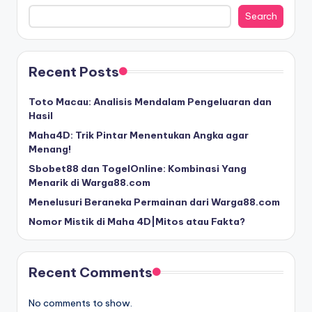
Search
Recent Posts
Toto Macau: Analisis Mendalam Pengeluaran dan
Hasil
Maha4D: Trik Pintar Menentukan Angka agar
Menang!
Sbobet88 dan TogelOnline: Kombinasi Yang
Menarik di Warga88.com
Menelusuri Beraneka Permainan dari Warga88.com
Nomor Mistik di Maha 4D|Mitos atau Fakta?
Recent Comments
No comments to show.