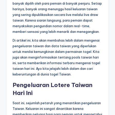
banyak dipilih oleh para pemain di banyak penjuru. Setiap
harinya, banyak orang menunggu hasil keluaran taiwan
yang sering dipublikasikan secara live melalui live draw
taiwan. Karena siaran langsung, para pemain dapat
menyaksikan pengundian nomor dalam real-time,
memberi sensasi yang lebih menarik dan menegangkan.
Di artikel ini, kita akan membahas lebih dalam mengenai
pengeluaran taiwan dan data taiwan yang diperlukan
untuk menilai kemungkinan dalam permainan togel. Kita
juga akan menginformasikan tentang pools taiwan hari
ini, serta memberikan informasi terbaru mengenai togel
taiwan hari ini. Ayo kita jelajahi lebih dalam dan cari
keberuntungan di dunia togel Taiwan.
Pengeluaran Lotere Taiwan
Hari Ini
Saat ini, sejumlah petaruh yang menantikan pengeluaran
Taiwan. Keluaran ini sangat dinantikan karena
memberikan peluang bagi para pemain untuk mengetahui