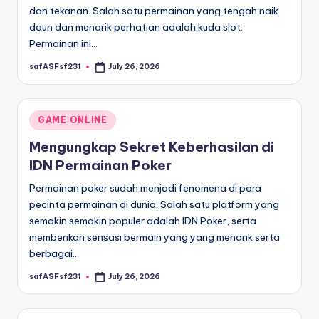
dan tekanan. Salah satu permainan yang tengah naik
daun dan menarik perhatian adalah kuda slot.
Permainan ini…
safASFsf231
July 26, 2026
Posted
by
Posted
GAME ONLINE
in
Mengungkap Sekret Keberhasilan di
IDN Permainan Poker
Permainan poker sudah menjadi fenomena di para
pecinta permainan di dunia. Salah satu platform yang
semakin semakin populer adalah IDN Poker, serta
memberikan sensasi bermain yang yang menarik serta
berbagai…
safASFsf231
July 26, 2026
Posted
by