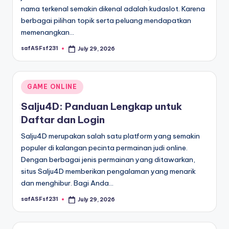
nama terkenal semakin dikenal adalah kudaslot. Karena
berbagai pilihan topik serta peluang mendapatkan
memenangkan…
safASFsf231
July 29, 2026
Posted
by
Posted
GAME ONLINE
in
Salju4D: Panduan Lengkap untuk
Daftar dan Login
Salju4D merupakan salah satu platform yang semakin
populer di kalangan pecinta permainan judi online.
Dengan berbagai jenis permainan yang ditawarkan,
situs Salju4D memberikan pengalaman yang menarik
dan menghibur. Bagi Anda…
safASFsf231
July 29, 2026
Posted
by