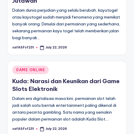
Jutawan
Dalam dunia perjudian yang selalu berubah, kayutogel
atau kayutogel sudah menjadi fenomena yang memikat
banyak orang. Dimulai dari permainan yang sederhana,
sekarang permainan kayu togel telah memberikan jalan
bagi banyak…
safASFsf231
July 22, 2026
Posted
by
Posted
GAME ONLINE
in
Kuda: Narasi dan Keunikan dari Game
Slots Elektronik
Dalam era digitalisasi masa kini, permainan slot telah
jadi salah satu bentuk entertainment paling dikenal di
antara pecinta gambling. Satu nama yang semakin
populer dalam permainan slot adalah Kuda Slot.…
safASFsf231
July 22, 2026
Posted
by