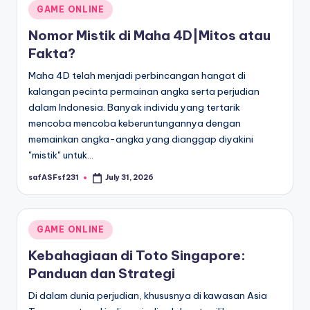
Posted
GAME ONLINE
in
Nomor Mistik di Maha 4D|Mitos atau
Fakta?
Maha 4D telah menjadi perbincangan hangat di
kalangan pecinta permainan angka serta perjudian
dalam Indonesia. Banyak individu yang tertarik
mencoba mencoba keberuntungannya dengan
memainkan angka-angka yang dianggap diyakini
"mistik" untuk…
safASFsf231
July 31, 2026
Posted
by
Posted
GAME ONLINE
in
Kebahagiaan di Toto Singapore:
Panduan dan Strategi
Di dalam dunia perjudian, khususnya di kawasan Asia