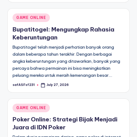
Posted
GAME ONLINE
in
Bupatitogel: Mengungkap Rahasia
Keberuntungan
Bupatitogel telah menjadi perhatian banyak orang
dalam beberapa tahun terakhir. Dengan berbagai
angka keberuntungan yang ditawarkan, banyak yang
percaya bahwa permainan ini bisa meningkatkan
peluang mereka untuk meraih kemenangan besar.…
safASFsf231
July 27, 2026
Posted
by
Posted
GAME ONLINE
in
Poker Online: Strategi Bijak Menjadi
Juara di IDN Poker