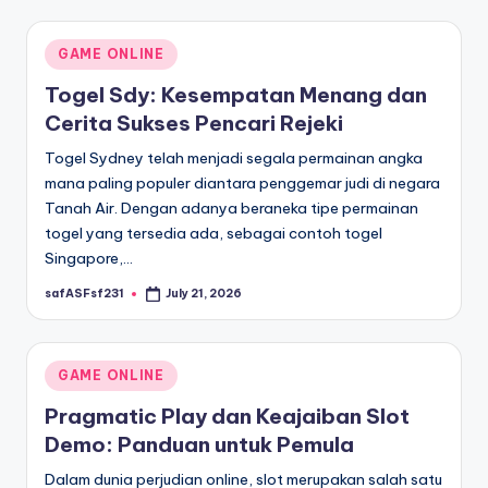
Posted
GAME ONLINE
in
Togel Sdy: Kesempatan Menang dan
Cerita Sukses Pencari Rejeki
Togel Sydney telah menjadi segala permainan angka
mana paling populer diantara penggemar judi di negara
Tanah Air. Dengan adanya beraneka tipe permainan
togel yang tersedia ada, sebagai contoh togel
Singapore,…
safASFsf231
July 21, 2026
Posted
by
Posted
GAME ONLINE
in
Pragmatic Play dan Keajaiban Slot
Demo: Panduan untuk Pemula
Dalam dunia perjudian online, slot merupakan salah satu