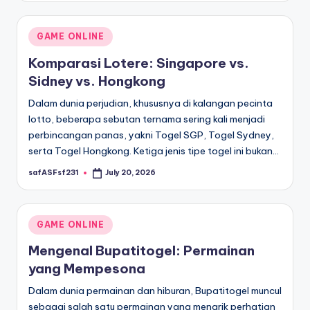
Posted
GAME ONLINE
in
Komparasi Lotere: Singapore vs.
Sidney vs. Hongkong
Dalam dunia perjudian, khususnya di kalangan pecinta
lotto, beberapa sebutan ternama sering kali menjadi
perbincangan panas, yakni Togel SGP, Togel Sydney,
serta Togel Hongkong. Ketiga jenis tipe togel ini bukan…
safASFsf231
July 20, 2026
Posted
by
Posted
GAME ONLINE
in
Mengenal Bupatitogel: Permainan
yang Mempesona
Dalam dunia permainan dan hiburan, Bupatitogel muncul
sebagai salah satu permainan yang menarik perhatian