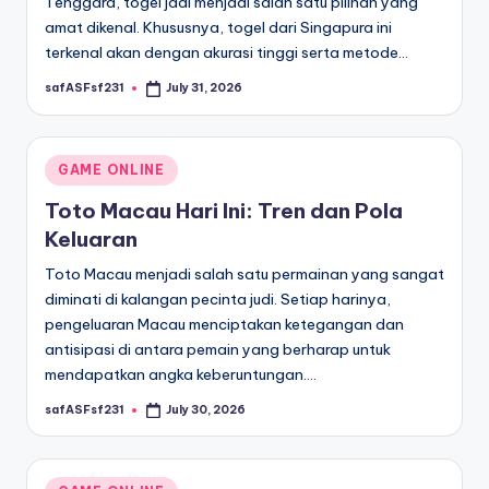
Tenggara, togel jadi menjadi salah satu pilihan yang
amat dikenal. Khususnya, togel dari Singapura ini
terkenal akan dengan akurasi tinggi serta metode…
safASFsf231
July 31, 2026
Posted
by
Posted
GAME ONLINE
in
Toto Macau Hari Ini: Tren dan Pola
Keluaran
Toto Macau menjadi salah satu permainan yang sangat
diminati di kalangan pecinta judi. Setiap harinya,
pengeluaran Macau menciptakan ketegangan dan
antisipasi di antara pemain yang berharap untuk
mendapatkan angka keberuntungan.…
safASFsf231
July 30, 2026
Posted
by
Posted