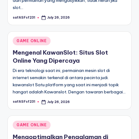
dan permainan yang mengasyikkan, tidak heran jika
slot…
safASFsf231
July 26, 2026
Posted
by
Posted
GAME ONLINE
in
Mengenal KawanSlot: Situs Slot
Online Yang Dipercaya
Di era teknologi saat ini, permainan mesin slot di
internet semakin terkenal di antara pecinta judi.
kawanslot Satu platform yang saat ini menjadi topik
hangat adalah Kawanslot. Dengan tawaran berbagai…
safASFsf231
July 26, 2026
Posted
by
Posted
GAME ONLINE
in
Mengoptimalkan Pengalaman di