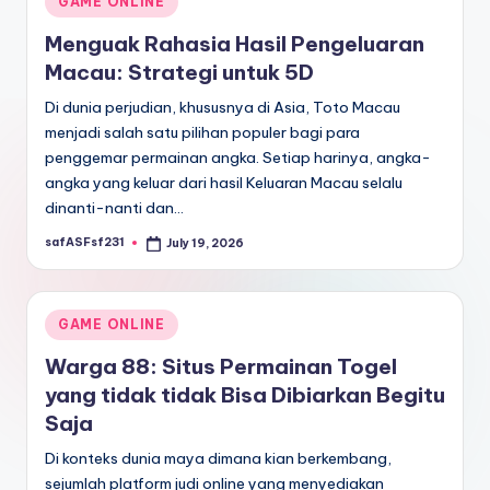
GAME ONLINE
in
Menguak Rahasia Hasil Pengeluaran
Macau: Strategi untuk 5D
Di dunia perjudian, khususnya di Asia, Toto Macau
menjadi salah satu pilihan populer bagi para
penggemar permainan angka. Setiap harinya, angka-
angka yang keluar dari hasil Keluaran Macau selalu
dinanti-nanti dan…
safASFsf231
July 19, 2026
Posted
by
Posted
GAME ONLINE
in
Warga 88: Situs Permainan Togel
yang tidak tidak Bisa Dibiarkan Begitu
Saja
Di konteks dunia maya dimana kian berkembang,
sejumlah platform judi online yang menyediakan