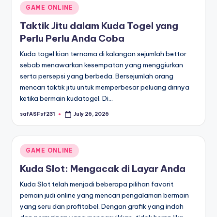
Posted
GAME ONLINE
in
Taktik Jitu dalam Kuda Togel yang
Perlu Perlu Anda Coba
Kuda togel kian ternama di kalangan sejumlah bettor
sebab menawarkan kesempatan yang menggiurkan
serta persepsi yang berbeda. Bersejumlah orang
mencari taktik jitu untuk memperbesar peluang dirinya
ketika bermain kudatogel. Di…
safASFsf231
July 26, 2026
Posted
by
Posted
GAME ONLINE
in
Kuda Slot: Mengacak di Layar Anda
Kuda Slot telah menjadi beberapa pilihan favorit
pemain judi online yang mencari pengalaman bermain
yang seru dan profitabel. Dengan grafik yang indah