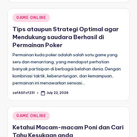
Posted
GAME ONLINE
in
Tips ataupun Strategi Optimal agar
Mendukung saudara Berhasil di
Permainan Poker
Permainan kuda poker adalah salah satu game yang
seru dan menantang, yang mendapat perhatian
banyak partisipan di berbagai belahan dunia. Dengan
kombinasi taktik, keberuntungan, dan kemampuan,
permainan ini menawarkan sensasi…
safASFsf231
July 22, 2026
Posted
by
Posted
GAME ONLINE
in
Ketahui Macam-macam Poni dan Cari
Tahu Kesukaan anda