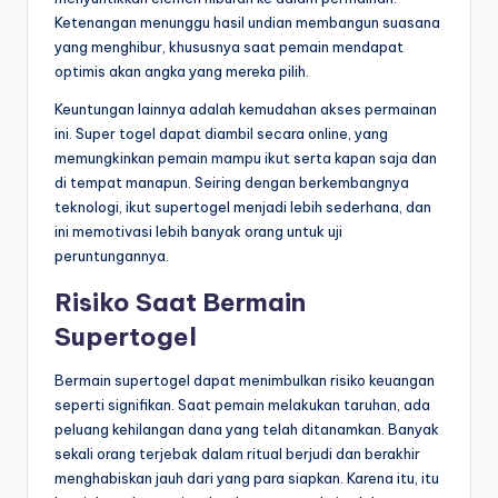
Ketenangan menunggu hasil undian membangun suasana
yang menghibur, khususnya saat pemain mendapat
optimis akan angka yang mereka pilih.
Keuntungan lainnya adalah kemudahan akses permainan
ini. Super togel dapat diambil secara online, yang
memungkinkan pemain mampu ikut serta kapan saja dan
di tempat manapun. Seiring dengan berkembangnya
teknologi, ikut supertogel menjadi lebih sederhana, dan
ini memotivasi lebih banyak orang untuk uji
peruntungannya.
Risiko Saat Bermain
Supertogel
Bermain supertogel dapat menimbulkan risiko keuangan
seperti signifikan. Saat pemain melakukan taruhan, ada
peluang kehilangan dana yang telah ditanamkan. Banyak
sekali orang terjebak dalam ritual berjudi dan berakhir
menghabiskan jauh dari yang para siapkan. Karena itu, itu