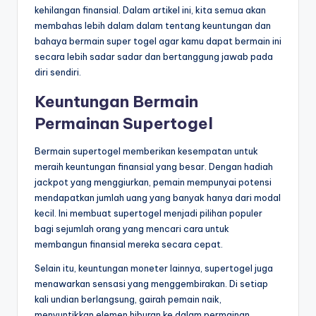
kehilangan finansial. Dalam artikel ini, kita semua akan
membahas lebih dalam dalam tentang keuntungan dan
bahaya bermain super togel agar kamu dapat bermain ini
secara lebih sadar sadar dan bertanggung jawab pada
diri sendiri.
Keuntungan Bermain
Permainan Supertogel
Bermain supertogel memberikan kesempatan untuk
meraih keuntungan finansial yang besar. Dengan hadiah
jackpot yang menggiurkan, pemain mempunyai potensi
mendapatkan jumlah uang yang banyak hanya dari modal
kecil. Ini membuat supertogel menjadi pilihan populer
bagi sejumlah orang yang mencari cara untuk
membangun finansial mereka secara cepat.
Selain itu, keuntungan moneter lainnya, supertogel juga
menawarkan sensasi yang menggembirakan. Di setiap
kali undian berlangsung, gairah pemain naik,
menyuntikkan elemen hiburan ke dalam permainan.