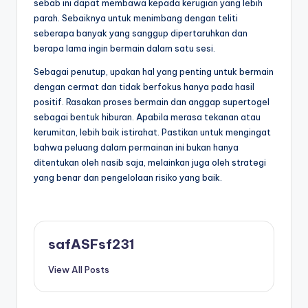
sebab ini dapat membawa kepada kerugian yang lebih
parah. Sebaiknya untuk menimbang dengan teliti
seberapa banyak yang sanggup dipertaruhkan dan
berapa lama ingin bermain dalam satu sesi.
Sebagai penutup, upakan hal yang penting untuk bermain
dengan cermat dan tidak berfokus hanya pada hasil
positif. Rasakan proses bermain dan anggap supertogel
sebagai bentuk hiburan. Apabila merasa tekanan atau
kerumitan, lebih baik istirahat. Pastikan untuk mengingat
bahwa peluang dalam permainan ini bukan hanya
ditentukan oleh nasib saja, melainkan juga oleh strategi
yang benar dan pengelolaan risiko yang baik.
safASFsf231
View All Posts