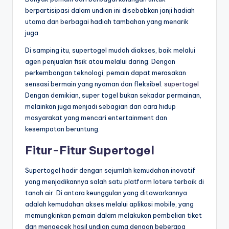
berpartisipasi dalam undian ini disebabkan janji hadiah
utama dan berbagai hadiah tambahan yang menarik
juga.
Di samping itu, supertogel mudah diakses, baik melalui
agen penjualan fisik atau melalui daring. Dengan
perkembangan teknologi, pemain dapat merasakan
sensasi bermain yang nyaman dan fleksibel.
supertogel
Dengan demikian, super togel bukan sekadar permainan,
melainkan juga menjadi sebagian dari cara hidup
masyarakat yang mencari entertainment dan
kesempatan beruntung.
Fitur-Fitur Supertogel
Supertogel hadir dengan sejumlah kemudahan inovatif
yang menjadikannya salah satu platform lotere terbaik di
tanah air. Di antara keunggulan yang ditawarkannya
adalah kemudahan akses melalui aplikasi mobile, yang
memungkinkan pemain dalam melakukan pembelian tiket
dan mengecek hasil undian cuma dengan beberapa