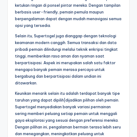
ketukan ringan di ponsel pintar mereka. Dengan tampilan
berbasis user-friendly, pemain pemula maupun
berpengalaman dapat dengan mudah menavigasi semua
opsi yang tersedia.
Selain itu, Supertogel juga dianggap dengan teknologi
keamanan modern canggih. Semua transaksi dan data
pribadi pemain dilindungi melalui teknik enkripsi tingkat
tinggi, memberikan rasa aman dan nyaman saat
berpartisipasi. Aspek ini merupakan salah satu faktor
mengapa banyak pemain merasa percaya untuk
bergabung dan berpartisipasi dalam undian ini
ditawarkan.
Keunikan menarik selain itu adalah terdapat banyak tipe
taruhan yang dapat dipilih|dijadikan pilihan oleh pemain.
Supertogel menyediakan banyak variasi permainan
sering memberi peluang setiap pemain untuk menggali
gaya eksplorasi yang sesuai dengan preferensi mereka.
Dengan pilihan ini, pengalaman bermain terasa lebih seru
dan menegangkan, meningkatkan peluang untuk