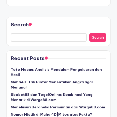
Search
Search
Recent Posts
Toto Macau: Analisis Mendalam Pengeluaran dan
Hasil
Maha4D: Trik Pintar Menentukan Angka agar
Menang!
Sbobet88 dan TogelOnline: Kombinasi Yang
Menarik di Warga88.com
Menelusuri Beraneka Permainan dari Warga88.com
Nomor Mistik di Maha 4D|Mitos atau Fakta?