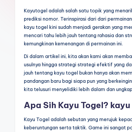
Kayutogel adalah salah satu topik yang menari
prediksi nomor. Terinspirasi dari dari permaina
kayu togel kini sudah menjadi gerakan yang m
mencari tahu lebih jauh tentang rahasia dan 
kemungkinan kemenangan di permainan ini.
Di dalam artikel ini, kita akan kami akan mem
usulnya hingga strategi strategi efektif yang 
jauh tentang kayu togel bukan hanya akan me
pandangan baru bagi siapa pun yang berkeingi
kita telusuri menyelidiki lebih dalam dan ungkap
Apa Sih Kayu Togel?
kayu 
Kayu Togel adalah sebutan yang merujuk kepa
keberuntungan serta taktik. Game ini sangat p