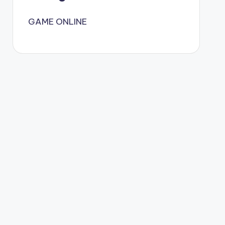
GAME ONLINE