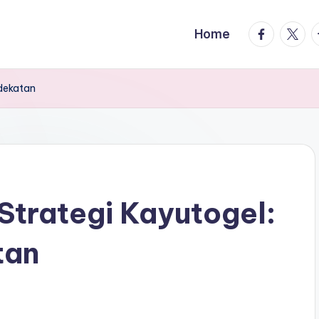
facebook.
twitte
t
Home
dekatan
trategi Kayutogel:
tan