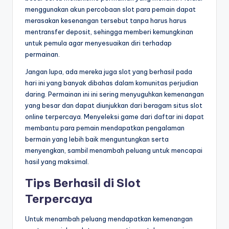
menggunakan akun percobaan slot para pemain dapat
merasakan kesenangan tersebut tanpa harus harus
mentransfer deposit, sehingga memberi kemungkinan
untuk pemula agar menyesuaikan diri terhadap
permainan.
Jangan lupa, ada mereka juga slot yang berhasil pada
hari ini yang banyak dibahas dalam komunitas perjudian
daring. Permainan ini ini sering menyuguhkan kemenangan
yang besar dan dapat diunjukkan dari beragam situs slot
online terpercaya. Menyeleksi game dari daftar ini dapat
membantu para pemain mendapatkan pengalaman
bermain yang lebih baik menguntungkan serta
menyengkan, sambil menambah peluang untuk mencapai
hasil yang maksimal.
Tips Berhasil di Slot
Terpercaya
Untuk menambah peluang mendapatkan kemenangan