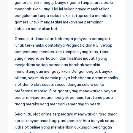
gamers untuk menguji banyak game tanpa harus perlu
menghabiskan uang. Hal ini bukan hanya memberikan
pengalaman tanpa risiko risiko, tetapi serta memberi
gamers untuk mengetahui mekanisme permainan
sebelum melakukan bet.
Game slot dibuat dari beberapa penyedia perangkat
lunak terkemuka contohnya Pragmatic dan PG. Setiap
pengembang memberikan tampilan yang khas, tema
yang menarik perhatian, dan fasilitas inovatif yang
menjadikan setiap permainan berubah semakin
menantang dan mengasyikkan. Dengan begitu banyak
pilihan, sejumlah pemain punya kebebasan dalam memilih
slot demo slot sesuai sesuai dengan selera serta
preferensi mereka. Slot gacor yang menawarkan payout
besar menjadi incaran banyak pemain, terutama pada
ruang mereka yang mencari kemenangan besar.
Selain itu, slot online terpercaya menawarkan rasa aman
serta kenyamanan bagi para pemain. Ada banyak situs
judi slot online yang memberikan dukungan pelanggan