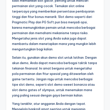
saat memainkan slot gacor, penting untuk mencari
permainan slot yang cocok. Temukan slot online
terpercaya yang memberikan persentase pembayaran
tinggi dan fitur bonus menarik. Slot demo seperti dari
Pragmatic Play dan PG Soft pun bisa menjadi opsi,
karena memungkinkan pemain untuk mencoba berbagai
permainan dan memahami mekanisme tanpa risiko.
Mengetahui jenis slot yang Anda sukai juga dapat
membantu dalam menetapkan mana yang mungkin lebih
menguntungkan bagi kalian.
Selain itu, gunakan akun demo slot untuk latihan. Dengan
akun demo, Anda dapat mencoba berbagai taktik tanpa
tekanan finansial. Ini amat berguna untuk mengetahui
pola permainan dan fitur spesial yang ditawarkan oleh
game tertentu. Jangan ragu untuk mencoba berbagai
tipe slot demo, seperti slot demo sweet bonanza atau
slot demo gates of olympus, untuk menemukan mana
yang paling sesuai dengan gaya bermain kalian.
Yang terakhir, atur anggaran Anda dengan tepat.
Mengelola bankroll amat penting untuk menjamin