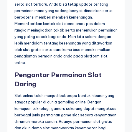
serta slot terbaru, Anda bisa tetap update tentang
permainan mana yang sedang banyak dimainkan serta
berpotensi memberi memberi kemenangan.
Memanfaatkan kontak slot demo amat pas dalam
rangka meningkatkan taktik serta menemukan permainan
yang paling cocok bagi anda. Mari kita selami dengan
lebih mendalam tentang kesenangan yang ditawarkan
oleh slot gratis serta cara kamu bisa memaksimalkan
pengalaman bermain anda anda pada platform slot
online.
Pengantar Permainan Slot
Daring
Slot online telah menjadi beberapa bentuk hiburan yang
sangat populer di dunia gambling online. Dengan
kemajuan teknologi, gamers sekarang dapat mengakses
berbagai jenis permainan game slot secara kenyamanan
di rumah mereka sendiri. Adanya permainan slot gratis
dan akun demo slot menawarkan kesempatan bagi