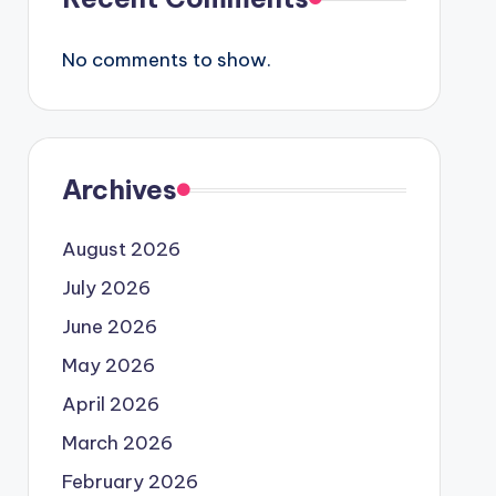
No comments to show.
Archives
August 2026
July 2026
June 2026
May 2026
April 2026
March 2026
February 2026