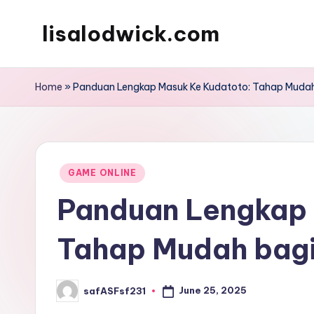
lisalodwick.com
Skip
to
content
Home
»
Panduan Lengkap Masuk Ke Kudatoto: Tahap Mudah
Posted
GAME ONLINE
in
Panduan Lengkap 
Tahap Mudah bagi
June 25, 2025
safASFsf231
Posted
by