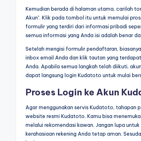
Kemudian berada di halaman utama, carilah tom
Akun". Klik pada tombol itu untuk memulai pro
formulir yang terdiri dari informasi pribadi se
semua informasi yang Anda isi adalah benar dan
Setelah mengisi formulir pendaftaran, biasany
inbox email Anda dan klik tautan yang terdapa
Anda. Apabila semua langkah telah diikuti, aku
dapat langsung login Kudatoto untuk mulai ber
Proses Login ke Akun Kud
Agar menggunakan servis Kudatoto, tahapan pe
website resmi Kudatoto. Kamu bisa menemukan
melalui rekomendasi kawan. Jangan lupa untuk 
kerahasiaan rekening Anda tetap aman. Sesuda