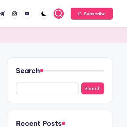
com
r.com
.me
instagram.com
youtube.com
Subscribe
Search
Search
Recent Posts