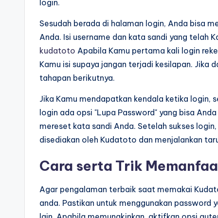
login.
Sesudah berada di halaman login, Anda bisa me
Anda. Isi username dan kata sandi yang telah K
kudatoto
Apabila Kamu pertama kali login reke
Kamu isi supaya jangan terjadi kesilapan. Jika 
tahapan berikutnya.
Jika Kamu mendapatkan kendala ketika login, s
login ada opsi "Lupa Password" yang bisa Anda
mereset kata sandi Anda. Setelah sukses login
disediakan oleh Kudatoto dan menjalankan ta
Cara serta Trik Memanfa
Agar pengalaman terbaik saat memakai Kudatoto
anda. Pastikan untuk menggunakan password 
lain. Apabila memungkinkan, aktifkan opsi au