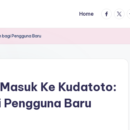
facebook.
twitte
t
Home
 bagi Pengguna Baru
Masuk Ke Kudatoto:
 Pengguna Baru