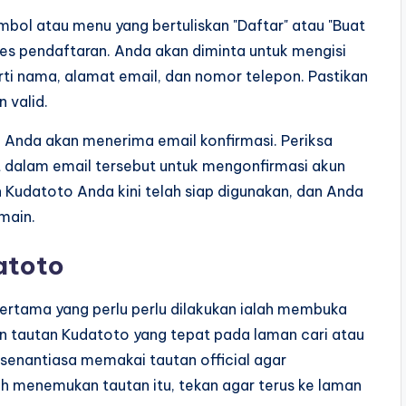
bol atau menu yang bertuliskan "Daftar" atau "Buat
ses pendaftaran. Anda akan diminta untuk mengisi
perti nama, alamat email, dan nomor telepon. Pastikan
 valid.
a Anda akan menerima email konfirmasi. Periksa
t dalam email tersebut untuk mengonfirmasi akun
n Kudatoto Anda kini telah siap digunakan, dan Anda
main.
atoto
rtama yang perlu perlu dilakukan ialah membuka
 tautan Kudatoto yang tepat pada laman cari atau
senantiasa memakai tautan official agar
h menemukan tautan itu, tekan agar terus ke laman