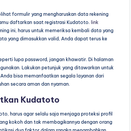
lihat formulir yang mengharuskan data rekening
amu daftarkan saat registrasi Kudatoto.
link
ning ini, harus untuk memeriksa kembali data yang
data yang dimasukkan valid, Anda dapat terus ke
eperti lupa password, jangan khawatir. Di halaman
 gunakan. Lakukan petunjuk yang ditawarkan untuk
, Anda bisa memanfaatkan segala layanan dari
ruhan secara aman dan nyaman.
atkan Kudatoto
, harus agar selalu saja menjaga proteksi profil
yang kokoh dan tak membagikannya dengan orang
tentikasi dua faktor dalam rangka menambahkan