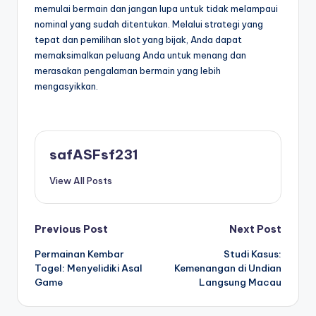
memulai bermain dan jangan lupa untuk tidak melampaui
nominal yang sudah ditentukan. Melalui strategi yang
tepat dan pemilihan slot yang bijak, Anda dapat
memaksimalkan peluang Anda untuk menang dan
merasakan pengalaman bermain yang lebih
mengasyikkan.
safASFsf231
View All Posts
Post
Previous Post
Next Post
Permainan Kembar
Studi Kasus:
navigation
Togel: Menyelidiki Asal
Kemenangan di Undian
Game
Langsung Macau