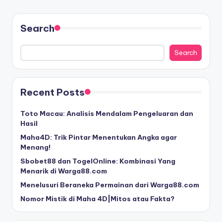
Search
Search
Recent Posts
Toto Macau: Analisis Mendalam Pengeluaran dan
Hasil
Maha4D: Trik Pintar Menentukan Angka agar
Menang!
Sbobet88 dan TogelOnline: Kombinasi Yang
Menarik di Warga88.com
Menelusuri Beraneka Permainan dari Warga88.com
Nomor Mistik di Maha 4D|Mitos atau Fakta?