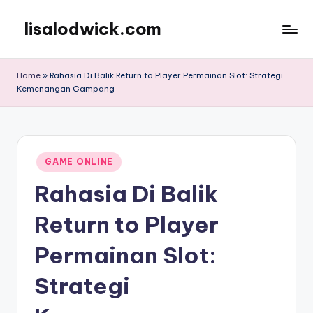
lisalodwick.com
Skip
to
content
Home
»
Rahasia Di Balik Return to Player Permainan Slot: Strategi
Kemenangan Gampang
Posted
GAME ONLINE
in
Rahasia Di Balik
Return to Player
Permainan Slot:
Strategi