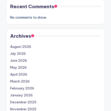
Recent Comments
No comments to show.
Archives
August 2026
July 2026
June 2026
May 2026
April 2026
March 2026
February 2026
January 2026
December 2025
November 2025