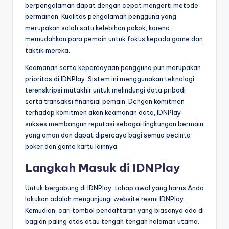
berpengalaman dapat dengan cepat mengerti metode
permainan. Kualitas pengalaman pengguna yang
merupakan salah satu kelebihan pokok, karena
memudahkan para pemain untuk fokus kepada game dan
taktik mereka.
Keamanan serta kepercayaan pengguna pun merupakan
prioritas di IDNPlay. Sistem ini menggunakan teknologi
terenskripsi mutakhir untuk melindungi data pribadi
serta transaksi finansial pemain. Dengan komitmen
terhadap komitmen akan keamanan data, IDNPlay
sukses membangun reputasi sebagai lingkungan bermain
yang aman dan dapat dipercaya bagi semua pecinta
poker dan game kartu lainnya.
Langkah Masuk di IDNPlay
Untuk bergabung di IDNPlay, tahap awal yang harus Anda
lakukan adalah mengunjungi website resmi IDNPlay.
Kemudian, cari tombol pendaftaran yang biasanya ada di
bagian paling atas atau tengah tengah halaman utama.