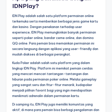
IDNPlay?
IDN Play adalah salah satu platform permainan online
terkemuka serta memberikan berbagai jenis game kartu
dan kasino. Dengan penekanan terhadap user
experience, IDN Play memungkinkan banyak permainan
seperti poker online, bandar ceme online, dan domino
QQ online. Para pemain bisa memainkan permainan ini
secara langsung dengan aplikasi yang user-friendly dan
mudah diakses di berbagai perangkat.
Kuda Poker adalah salah satu platform yang dalam
lingkup IDN Play. Platform ini memikat pemain cerdas
yang mencari mencari tantangan-tantangan dan
hiburan pada permainan poker online. Melalui gameplay
yang sangat seru dan fitur-fitur menarik, kudapoker
menjadi pilihan favorit bagi yang ingin mendapatkan
menikmati adrenalin dalam permainan kartu.
Di samping itu, IDN Play juga memiliki komunitas yang
aktif, di mana para pemain bisa berbagi pengalaman dan