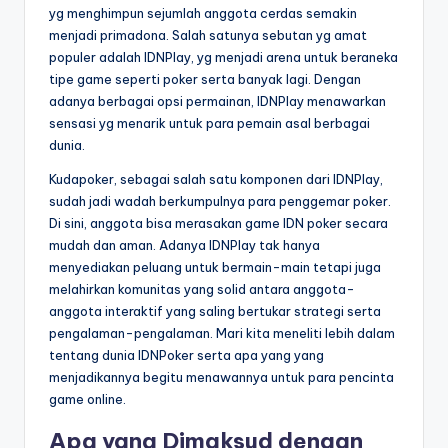
yg menghimpun sejumlah anggota cerdas semakin
menjadi primadona. Salah satunya sebutan yg amat
populer adalah IDNPlay, yg menjadi arena untuk beraneka
tipe game seperti poker serta banyak lagi. Dengan
adanya berbagai opsi permainan, IDNPlay menawarkan
sensasi yg menarik untuk para pemain asal berbagai
dunia.
Kudapoker, sebagai salah satu komponen dari IDNPlay,
sudah jadi wadah berkumpulnya para penggemar poker.
Di sini, anggota bisa merasakan game IDN poker secara
mudah dan aman. Adanya IDNPlay tak hanya
menyediakan peluang untuk bermain-main tetapi juga
melahirkan komunitas yang solid antara anggota-
anggota interaktif yang saling bertukar strategi serta
pengalaman-pengalaman. Mari kita meneliti lebih dalam
tentang dunia IDNPoker serta apa yang yang
menjadikannya begitu menawannya untuk para pencinta
game online.
Apa yang Dimaksud dengan