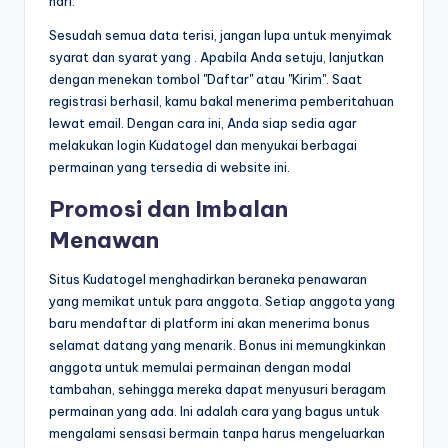
hari.
Sesudah semua data terisi, jangan lupa untuk menyimak
syarat dan syarat yang . Apabila Anda setuju, lanjutkan
dengan menekan tombol "Daftar" atau "Kirim". Saat
registrasi berhasil, kamu bakal menerima pemberitahuan
lewat email. Dengan cara ini, Anda siap sedia agar
melakukan login Kudatogel dan menyukai berbagai
permainan yang tersedia di website ini.
Promosi dan Imbalan
Menawan
Situs Kudatogel menghadirkan beraneka penawaran
yang memikat untuk para anggota. Setiap anggota yang
baru mendaftar di platform ini akan menerima bonus
selamat datang yang menarik. Bonus ini memungkinkan
anggota untuk memulai permainan dengan modal
tambahan, sehingga mereka dapat menyusuri beragam
permainan yang ada. Ini adalah cara yang bagus untuk
mengalami sensasi bermain tanpa harus mengeluarkan