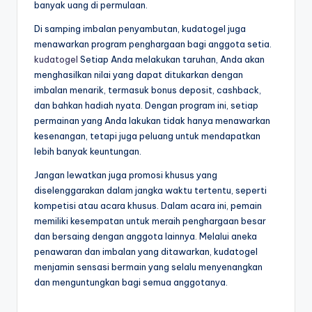
banyak uang di permulaan.
Di samping imbalan penyambutan, kudatogel juga
menawarkan program penghargaan bagi anggota setia.
kudatogel
Setiap Anda melakukan taruhan, Anda akan
menghasilkan nilai yang dapat ditukarkan dengan
imbalan menarik, termasuk bonus deposit, cashback,
dan bahkan hadiah nyata. Dengan program ini, setiap
permainan yang Anda lakukan tidak hanya menawarkan
kesenangan, tetapi juga peluang untuk mendapatkan
lebih banyak keuntungan.
Jangan lewatkan juga promosi khusus yang
diselenggarakan dalam jangka waktu tertentu, seperti
kompetisi atau acara khusus. Dalam acara ini, pemain
memiliki kesempatan untuk meraih penghargaan besar
dan bersaing dengan anggota lainnya. Melalui aneka
penawaran dan imbalan yang ditawarkan, kudatogel
menjamin sensasi bermain yang selalu menyenangkan
dan menguntungkan bagi semua anggotanya.