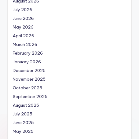
August 2026
July 2026
June 2026
May 2026
April 2026
March 2026
February 2026
January 2026
December 2025
November 2025
October 2025
September 2025
August 2025
July 2025
June 2025
May 2025