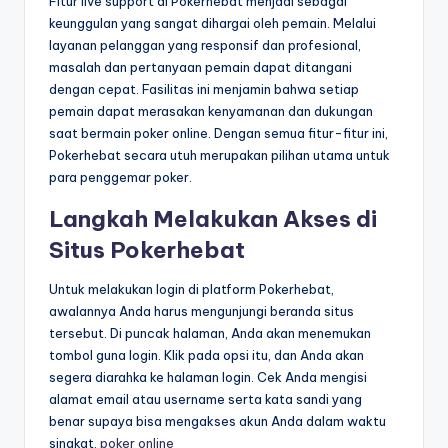
Fitur live support di Pokerhebat menjadi sebagai
keunggulan yang sangat dihargai oleh pemain. Melalui
layanan pelanggan yang responsif dan profesional,
masalah dan pertanyaan pemain dapat ditangani
dengan cepat. Fasilitas ini menjamin bahwa setiap
pemain dapat merasakan kenyamanan dan dukungan
saat bermain poker online. Dengan semua fitur-fitur ini,
Pokerhebat secara utuh merupakan pilihan utama untuk
para penggemar poker.
Langkah Melakukan Akses di
Situs Pokerhebat
Untuk melakukan login di platform Pokerhebat,
awalannya Anda harus mengunjungi beranda situs
tersebut. Di puncak halaman, Anda akan menemukan
tombol guna login. Klik pada opsi itu, dan Anda akan
segera diarahka ke halaman login. Cek Anda mengisi
alamat email atau username serta kata sandi yang
benar supaya bisa mengakses akun Anda dalam waktu
singkat.
poker online