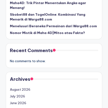
Maha4D: Trik Pintar Menentukan Angka agar
Menang!
Sbobet88 dan TogelOnline: Kombinasi Yang
Menarik di Warga88.com
Menelusuri Beraneka Permainan dari Warga88.com
Nomor Mistik di Maha 4D|Mitos atau Fakta?
Recent Comments
No comments to show.
Archives
August 2026
July 2026
June 2026