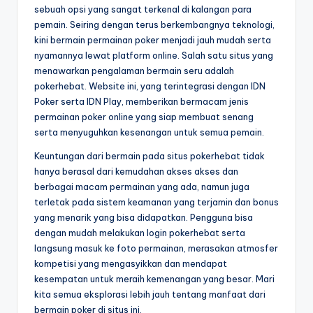
sebuah opsi yang sangat terkenal di kalangan para
pemain. Seiring dengan terus berkembangnya teknologi,
kini bermain permainan poker menjadi jauh mudah serta
nyamannya lewat platform online. Salah satu situs yang
menawarkan pengalaman bermain seru adalah
pokerhebat. Website ini, yang terintegrasi dengan IDN
Poker serta IDN Play, memberikan bermacam jenis
permainan poker online yang siap membuat senang
serta menyuguhkan kesenangan untuk semua pemain.
Keuntungan dari bermain pada situs pokerhebat tidak
hanya berasal dari kemudahan akses akses dan
berbagai macam permainan yang ada, namun juga
terletak pada sistem keamanan yang terjamin dan bonus
yang menarik yang bisa didapatkan. Pengguna bisa
dengan mudah melakukan login pokerhebat serta
langsung masuk ke foto permainan, merasakan atmosfer
kompetisi yang mengasyikkan dan mendapat
kesempatan untuk meraih kemenangan yang besar. Mari
kita semua eksplorasi lebih jauh tentang manfaat dari
bermain poker di situs ini.