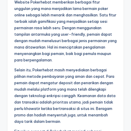
Website Pokerhebat memberikan berbagai fitur
unggulan yang mana menjadikan lama bermain poker
online sebagai lebih menarik dan menghasilkan. Satu fitur
terbaik ialah gamifikasi yang menjadikan setiap sesi
permainan rasa lebih seru. Dengan menggunakan
tampilan antarmuka yang user-friendly, pemain dapat
dengan mudah menelusuri berbagai jenis permainan yang
mana ditawarkan. Hal ini menciptakan pengalaman
menyenangkan bagi pemain, baik bagi pemula maupun
para berpengalaman.
Selain itu, Pokerhebat masih menyediakan berbagai
pilihan metode pembayaran yang aman dan cepat. Para
pemain dapat mengatur deposit dan penarikan dengan
mudah melalui platform yang mana telah dilengkapi
dengan teknologi enkripsi canggih. Keamanan data data
dan transaksi adalah prioritas utama, jadi pemain tidak
perlu khawatir ketika bertransaksi di situs ini. Beragam
promo dan hadiah menyentuh juga, untuk menambah
daya tarik dalam bermain.