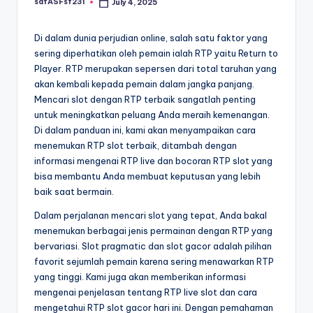
safASFsf231
July 4, 2025
Posted
by
Di dalam dunia perjudian online, salah satu faktor yang
sering diperhatikan oleh pemain ialah RTP yaitu Return to
Player. RTP merupakan sepersen dari total taruhan yang
akan kembali kepada pemain dalam jangka panjang.
Mencari slot dengan RTP terbaik sangatlah penting
untuk meningkatkan peluang Anda meraih kemenangan.
Di dalam panduan ini, kami akan menyampaikan cara
menemukan RTP slot terbaik, ditambah dengan
informasi mengenai RTP live dan bocoran RTP slot yang
bisa membantu Anda membuat keputusan yang lebih
baik saat bermain.
Dalam perjalanan mencari slot yang tepat, Anda bakal
menemukan berbagai jenis permainan dengan RTP yang
bervariasi. Slot pragmatic dan slot gacor adalah pilihan
favorit sejumlah pemain karena sering menawarkan RTP
yang tinggi. Kami juga akan memberikan informasi
mengenai penjelasan tentang RTP live slot dan cara
mengetahui RTP slot gacor hari ini. Dengan pemahaman