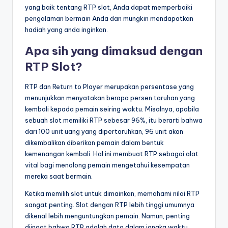
yang baik tentang RTP slot, Anda dapat memperbaiki
pengalaman bermain Anda dan mungkin mendapatkan
hadiah yang anda inginkan.
Apa sih yang dimaksud dengan
RTP Slot?
RTP dan Return to Player merupakan persentase yang
menunjukkan menyatakan berapa persen taruhan yang
kembali kepada pemain seiring waktu. Misalnya, apabila
sebuah slot memiliki RTP sebesar 96%, itu berarti bahwa
dari 100 unit uang yang dipertaruhkan, 96 unit akan
dikembalikan diberikan pemain dalam bentuk
kemenangan kembali. Hal ini membuat RTP sebagai alat
vital bagi menolong pemain mengetahui kesempatan
mereka saat bermain.
Ketika memilih slot untuk dimainkan, memahami nilai RTP
sangat penting. Slot dengan RTP lebih tinggi umumnya
dikenal lebih menguntungkan pemain. Namun, penting
diingat bahwa RTP adalah data dalam jangka waktu