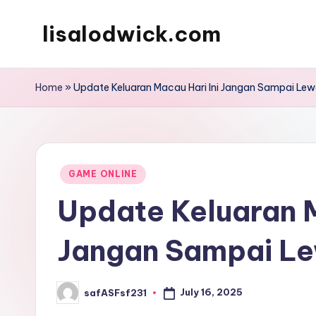
lisalodwick.com
Skip
to
content
Home
»
Update Keluaran Macau Hari Ini Jangan Sampai Lew
Posted
GAME ONLINE
in
Update Keluaran M
Jangan Sampai Le
July 16, 2025
safASFsf231
Posted
by