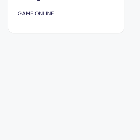
GAME ONLINE