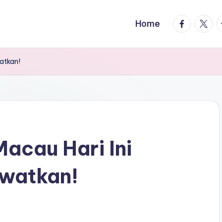
facebook.
twitte
t
Home
atkan!
acau Hari Ini
watkan!