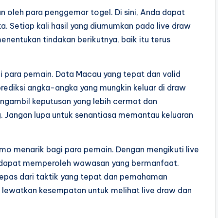
 oleh para penggemar togel. Di sini, Anda dapat
ika. Setiap kali hasil yang diumumkan pada live draw
nentukan tindakan berikutnya, baik itu terus
gi para pemain. Data Macau yang tepat dan valid
diksi angka-angka yang mungkin keluar di draw
ngambil keputusan yang lebih cermat dan
 Jangan lupa untuk senantiasa memantau keluaran
omo menarik bagi para pemain. Dengan mengikuti live
 dapat memperoleh wawasan yang bermanfaat.
 lepas dari taktik yang tepat dan pemahaman
 lewatkan kesempatan untuk melihat live draw dan