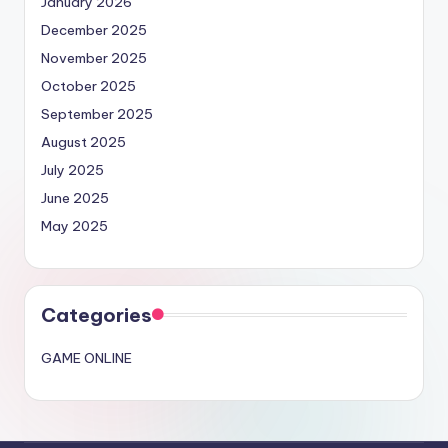
January 2026
December 2025
November 2025
October 2025
September 2025
August 2025
July 2025
June 2025
May 2025
Categories
GAME ONLINE