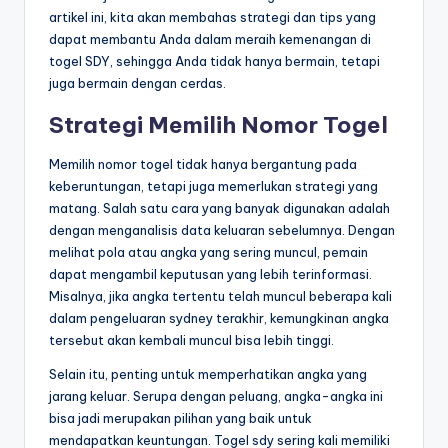
artikel ini, kita akan membahas strategi dan tips yang
dapat membantu Anda dalam meraih kemenangan di
togel SDY, sehingga Anda tidak hanya bermain, tetapi
juga bermain dengan cerdas.
Strategi Memilih Nomor Togel
Memilih nomor togel tidak hanya bergantung pada
keberuntungan, tetapi juga memerlukan strategi yang
matang. Salah satu cara yang banyak digunakan adalah
dengan menganalisis data keluaran sebelumnya. Dengan
melihat pola atau angka yang sering muncul, pemain
dapat mengambil keputusan yang lebih terinformasi.
Misalnya, jika angka tertentu telah muncul beberapa kali
dalam pengeluaran sydney terakhir, kemungkinan angka
tersebut akan kembali muncul bisa lebih tinggi.
Selain itu, penting untuk memperhatikan angka yang
jarang keluar. Serupa dengan peluang, angka-angka ini
bisa jadi merupakan pilihan yang baik untuk
mendapatkan keuntungan. Togel sdy sering kali memiliki