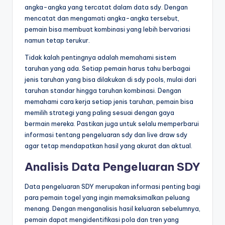
angka-angka yang tercatat dalam data sdy. Dengan
mencatat dan mengamati angka-angka tersebut,
pemain bisa membuat kombinasi yang lebih bervariasi
namun tetap terukur.
Tidak kalah pentingnya adalah memahami sistem
taruhan yang ada. Setiap pemain harus tahu berbagai
jenis taruhan yang bisa dilakukan di sdy pools, mulai dari
taruhan standar hingga taruhan kombinasi. Dengan
memahami cara kerja setiap jenis taruhan, pemain bisa
memilih strategi yang paling sesuai dengan gaya
bermain mereka. Pastikan juga untuk selalu memperbarui
informasi tentang pengeluaran sdy dan live draw sdy
agar tetap mendapatkan hasil yang akurat dan aktual.
Analisis Data Pengeluaran SDY
Data pengeluaran SDY merupakan informasi penting bagi
para pemain togel yang ingin memaksimalkan peluang
menang. Dengan menganalisis hasil keluaran sebelumnya,
pemain dapat mengidentifikasi pola dan tren yang