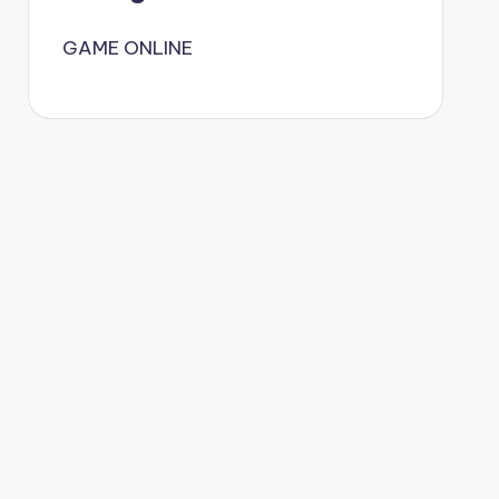
GAME ONLINE