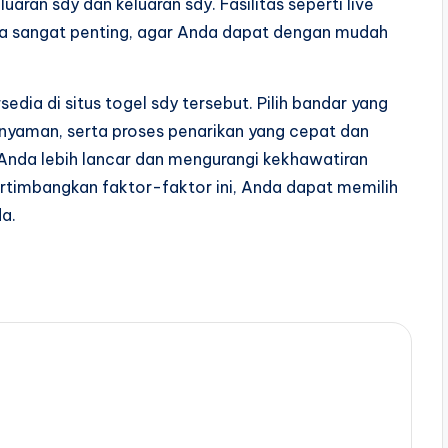
ran sdy dan keluaran sdy. Fasilitas seperti live
ga sangat penting, agar Anda dapat dengan mudah
dia di situs togel sdy tersebut. Pilih bandar yang
yaman, serta proses penarikan yang cepat dan
Anda lebih lancar dan mengurangi kekhawatiran
imbangkan faktor-faktor ini, Anda dapat memilih
a.