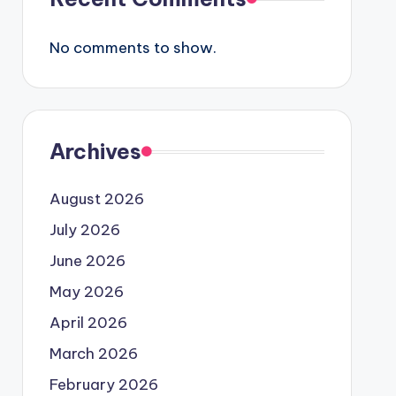
No comments to show.
Archives
August 2026
July 2026
June 2026
May 2026
April 2026
March 2026
February 2026