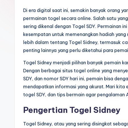
Di era digital saat ini, semakin banyak orang y
permainan togel secara online. Salah satu yang
sering dikenal dengan Togel SDY. Permainan ini
kesempatan untuk memenangkan hadiah yang men
lebih dalam tentang Togel Sidney, termasuk cara
penting lainnya yang perlu diketahui para pemai
Togel Sidney menjadi pilihan banyak pemain ka
Dengan berbagai situs togel online yang menye
SDY, dan nomor SDY hari ini, pemain bisa den
mendapatkan informasi yang akurat. Mari kita e
togel SDY, dan tips bermain agar pengalaman
Pengertian Togel Sidney
Togel Sidney, atau yang sering disingkat seba