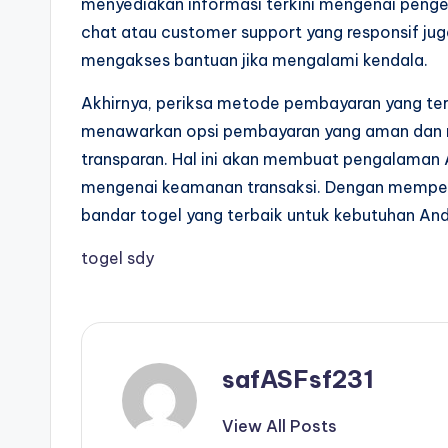
menyediakan informasi terkini mengenai pengelua
chat atau customer support yang responsif ju
mengakses bantuan jika mengalami kendala.
Akhirnya, periksa metode pembayaran yang terse
menawarkan opsi pembayaran yang aman dan n
transparan. Hal ini akan membuat pengalaman 
mengenai keamanan transaksi. Dengan mempert
bandar togel yang terbaik untuk kebutuhan And
togel sdy
safASFsf231
View All Posts