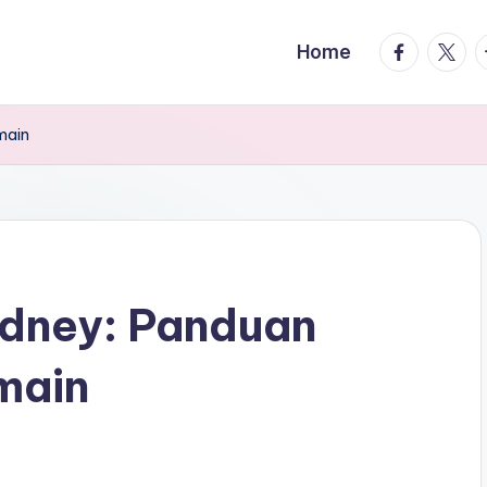
facebook.
twitte
t
Home
main
idney: Panduan
main