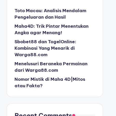
Toto Macau: Analisis Mendalam
Pengeluaran dan Hasil
Maha4D: Trik Pintar Menentukan
Angka agar Menang!
Sbobet88 dan TogelOnline:
Kombinasi Yang Menarik di
Warga88.com
Menelusuri Beraneka Permainan
dari Warga88.com
Nomor Mistik di Maha 4D|Mitos
atau Fakta?
Recent Comments