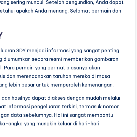
 yang sering muncul. Setelah pengundian, Anda dapat
etahui apakah Anda menang. Selamat bermain dan
Y
luaran SDY menjadi informasi yang sangat penting
yang diumumkan secara resmi memberikan gambaran
ul. Para pemain yang cermat biasanya akan
sis dan merencanakan taruhan mereka di masa
uang lebih besar untuk memperoleh kemenangan.
, dan hasilnya dapat diakses dengan mudah melalui
hat informasi pengeluaran terkini, termasuk nomor
gan data sebelumnya. Hal ini sangat membantu
a-angka yang mungkin keluar di hari-hari