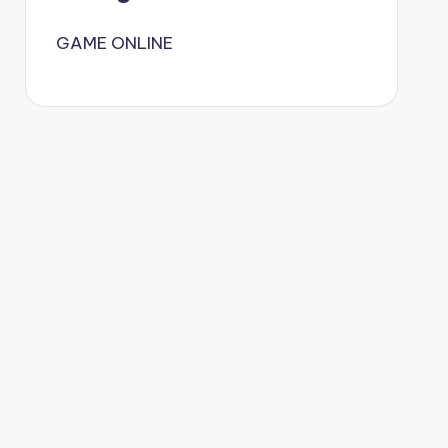
GAME ONLINE