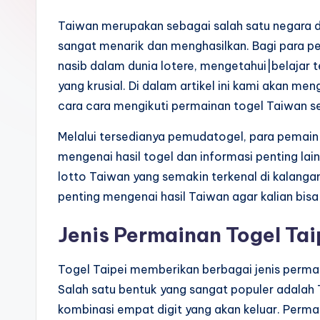
Taiwan merupakan sebagai salah satu negara 
sangat menarik dan menghasilkan. Bagi para p
nasib dalam dunia lotere, mengetahui|belajar
yang krusial. Di dalam artikel ini kami akan 
cara cara mengikuti permainan togel Taiwan se
Melalui tersedianya pemudatogel, para pemai
mengenai hasil togel dan informasi penting lain
lotto Taiwan yang semakin terkenal di kalang
penting mengenai hasil Taiwan agar kalian bi
Jenis Permainan Togel Tai
Togel Taipei memberikan berbagai jenis perma
Salah satu bentuk yang sangat populer adalah
kombinasi empat digit yang akan keluar. Permai