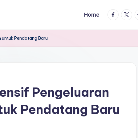
facebook.
twitte
t
Home
n untuk Pendatang Baru
nsif Pengeluaran
ntuk Pendatang Baru