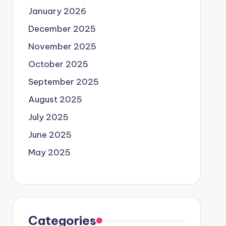
January 2026
December 2025
November 2025
October 2025
September 2025
August 2025
July 2025
June 2025
May 2025
Categories