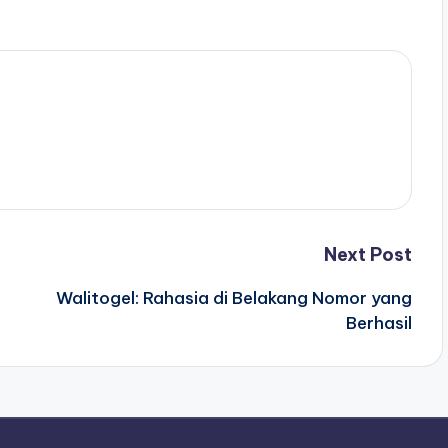
Next Post
Walitogel: Rahasia di Belakang Nomor yang
Berhasil