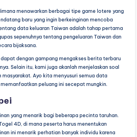
dimana menawarkan berbagai tipe game lotere yang
endatang baru yang ingin berkeinginan mencoba
 tentang data keluaran Taiwan adalah tahap pertama
mengupas sepenuhnya tentang pengeluaran Taiwan dan
cara bijaksana.
n dapat dengan gampang mengakses berita terbaru
nya. Selain itu, kami juga akanlah menjelaskan soal
an masyarakat. Ayo kita menyusuri semua data
sa memanfaatkan peluang ini secepat mungkin.
pei
inan yang menarik bagi beberapa pecinta taruhan.
 Togel 4D, di mana peserta harus menentukan
nan ini menarik perhatian banyak individu karena