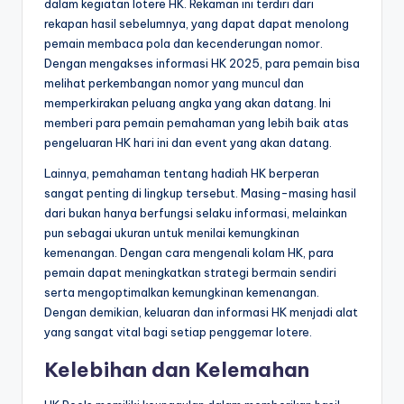
dalam kegiatan lotere HK. Rekaman ini terdiri dari
rekapan hasil sebelumnya, yang dapat dapat menolong
pemain membaca pola dan kecenderungan nomor.
Dengan mengakses informasi HK 2025, para pemain bisa
melihat perkembangan nomor yang muncul dan
memperkirakan peluang angka yang akan datang. Ini
memberi para pemain pemahaman yang lebih baik atas
pengeluaran HK hari ini dan event yang akan datang.
Lainnya, pemahaman tentang hadiah HK berperan
sangat penting di lingkup tersebut. Masing-masing hasil
dari bukan hanya berfungsi selaku informasi, melainkan
pun sebagai ukuran untuk menilai kemungkinan
kemenangan. Dengan cara mengenali kolam HK, para
pemain dapat meningkatkan strategi bermain sendiri
serta mengoptimalkan kemungkinan kemenangan.
Dengan demikian, keluaran dan informasi HK menjadi alat
yang sangat vital bagi setiap penggemar lotere.
Kelebihan dan Kelemahan