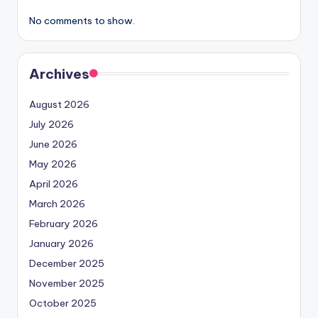
No comments to show.
Archives
August 2026
July 2026
June 2026
May 2026
April 2026
March 2026
February 2026
January 2026
December 2025
November 2025
October 2025