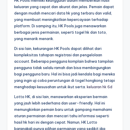
HK Pools memiliki keunggulan dalam memberikan hasil
keluaran yang cepat dan akurat dan jelas. Pemain dapat
dengan mudah mencari data hk yang terbaru dan valid,
yang membuat meningkatkan kepercayaan terhadap
platform. Di samping itu, HK Pools juga menawarkan
berbagai jenis permainan, seperti togel hk dan toto,
yang menarik menarik.
Di sisi lain, kekurangan HK Pools dapat dilihat dari
kompleksitas tahapan registrasi dan pengelolaan
account. Beberapa pengguna komplain bahwa tampilan
pengguna tidak selalu ramah dan bisa membingungkan
bagi pengguna baru. Hal ini bisa jadi kendala bagi mereka
yang ingin uji coba peruntungan di togel hongkong tetapi
menghadapi kesusahan untuk ikut serta.
keluaran hk 6d
Lotto HK, di sisi lain, menawarkan eksperien bermain
yang jauh lebih sederhana dan user-friendly. Hal ini
memungkinkan pemain baru untuk gampang memahami
aturan permainan dan mencari tahu informasi seperti
hasil hk hari ini dengan cepat. Namun, HK Lotto
barangkali punya pilihan permainan yang sedikit jika