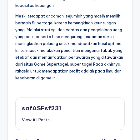
kapasitas keuangan.
Meski terdapat ancaman, sejumlah yang masih memilih
bermain Supertogel karena kemungkinan keuntungan
yang. Melalui strategi dan cerdas dan pengelolaan uang
yang baik, peserta bisa mengurangi ancaman serta
meningkatkan peluang untuk mendapatkan hasil optimal.
Ini termasuk melakukan penelitian mengenai taktik yang
efektif dan memanfaatkan penawaran yang ditawarkan
dari situs Game Supertogel.
super togel
Pada akhirnya,
rahasia untuk mendapatkan profit adalah pada ilmu dan
kesabaran di game ini.
safASFsf231
View All Posts