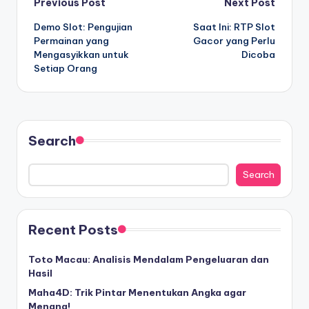
Post
Previous Post
Next Post
Demo Slot: Pengujian
Saat Ini: RTP Slot
navigation
Permainan yang
Gacor yang Perlu
Mengasyikkan untuk
Dicoba
Setiap Orang
Search
Search
Recent Posts
Toto Macau: Analisis Mendalam Pengeluaran dan
Hasil
Maha4D: Trik Pintar Menentukan Angka agar
Menang!