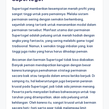
Supertogel memberikan kesempatan meraih profit yang
sangat tinggi untuk para pemainnya. Melalui sistem
permainan seiring dengan semakin berkembang,
sejumlah orang tertarik untuk menanamkan modal dalam
permainan tersebut. Manfaat utama dari permainan
Supertogel adalah peluang untuk meraih hadiah dengan
angka yang fantastis, yang sering melebihi game togel
tradisional. Namun, k semakin tinggi imbalan yang, kian
tinggi juga risiko yang harus harus dihadapi pemain.
Ancaman dari bermain Supertogel tidak bisa diabaikan.
Banyak pemain mendapatkan kerugian dengan besar
karena kurangnya pemahaman strategi permainan
secara baik atau tergoda dalam emosi ketika berjudi. Di
samping itu, hal keberuntungan juga berperan peranan
krusial pada Supertogel, jadi tidak ada jaminan menang.
Peserta perlu menyadari bahwa bahwasanya untuk tiap
taruhan yang ditempatkan, akan ada peluang untuk
kehilangan. Oleh karena itu, sangat krusial untuk bermain
secara hati-hati serta agar tidak melampaui limit