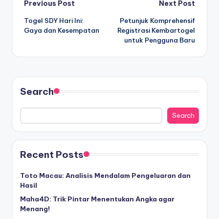
Post
Previous Post
Next Post
Togel SDY Hari Ini:
Petunjuk Komprehensif
navigation
Gaya dan Kesempatan
Registrasi Kembartogel
untuk Pengguna Baru
Search
Search
Recent Posts
Toto Macau: Analisis Mendalam Pengeluaran dan
Hasil
Maha4D: Trik Pintar Menentukan Angka agar
Menang!