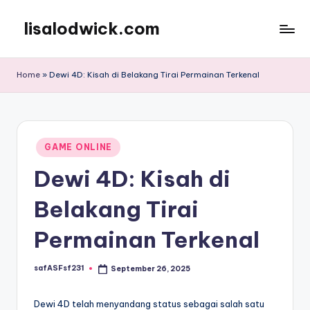
lisalodwick.com
Skip
to
content
Home
»
Dewi 4D: Kisah di Belakang Tirai Permainan Terkenal
Posted
GAME ONLINE
in
Dewi 4D: Kisah di
Belakang Tirai
Permainan Terkenal
safASFsf231
September 26, 2025
Posted
by
Dewi 4D telah menyandang status sebagai salah satu