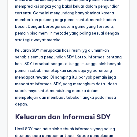
memprediksi angka yang bakal keluar dalam pengundian
tertentu. Game ini mengundang banyak minat karena
memberikan peluang bagi pemain untuk meraih hadiah
besar. Dengan berbagai sistem game yang tersedia,
pemain bisa memilih metode yang paling sesuai dengan
strategi riwayat mereka.
Keluaran SDY merupakan hasil resmi yg diumumkan
sehabis semua pengundian SDY Lotto. Informasi tentang
hasil SDY tersebut sangat ditunggu-tunggu oleh banyak
pemain sebab menetapkan siapa saja yg beruntung
mendapat reward. Di samping itu, banyak pemain juga
mencatat informasi SDY, yang merangkum data-data
sebelumnya untuk mendukung mereka dalam
mempelajari dan membuat tebakan angka pada masa
depan.
Keluaran dan Informasi SDY
Hasil SDY menjadi salah sebuah informasi yang paling
ditunggu para penggemar togel. Setiap pengeluaran