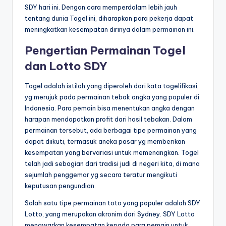
SDY hari ini. Dengan cara memperdalam lebih jauh
tentang dunia Togel ini, diharapkan para pekerja dapat
meningkatkan kesempatan dirinya dalam permainan ini.
Pengertian Permainan Togel
dan Lotto SDY
Togel adalah istilah yang diperoleh dari kata togelifikasi,
yg merujuk pada permainan tebak angka yang populer di
Indonesia. Para pemain bisa menentukan angka dengan
harapan mendapatkan profit dari hasil tebakan. Dalam
permainan tersebut, ada berbagai tipe permainan yang
dapat diikuti, termasuk aneka pasar yg memberikan
kesempatan yang bervariasi untuk memenangkan. Togel
telah jadi sebagian dari tradisi judi di negeri kita, di mana
sejumlah penggemar yg secara teratur mengikuti
keputusan pengundian.
Salah satu tipe permainan toto yang populer adalah SDY
Lotto, yang merupakan akronim dari Sydney. SDY Lotto
menawarkan kesempatan kepada para pemain untuk