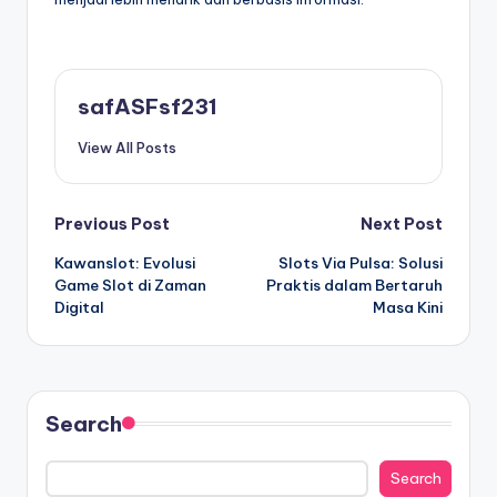
safASFsf231
View All Posts
Post
Previous Post
Next Post
Kawanslot: Evolusi
Slots Via Pulsa: Solusi
navigation
Game Slot di Zaman
Praktis dalam Bertaruh
Digital
Masa Kini
Search
Search