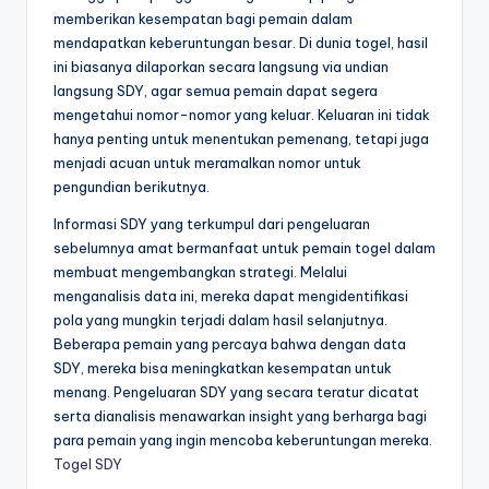
memberikan kesempatan bagi pemain dalam
mendapatkan keberuntungan besar. Di dunia togel, hasil
ini biasanya dilaporkan secara langsung via undian
langsung SDY, agar semua pemain dapat segera
mengetahui nomor-nomor yang keluar. Keluaran ini tidak
hanya penting untuk menentukan pemenang, tetapi juga
menjadi acuan untuk meramalkan nomor untuk
pengundian berikutnya.
Informasi SDY yang terkumpul dari pengeluaran
sebelumnya amat bermanfaat untuk pemain togel dalam
membuat mengembangkan strategi. Melalui
menganalisis data ini, mereka dapat mengidentifikasi
pola yang mungkin terjadi dalam hasil selanjutnya.
Beberapa pemain yang percaya bahwa dengan data
SDY, mereka bisa meningkatkan kesempatan untuk
menang. Pengeluaran SDY yang secara teratur dicatat
serta dianalisis menawarkan insight yang berharga bagi
para pemain yang ingin mencoba keberuntungan mereka.
Togel SDY