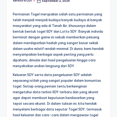
safASFsf231
September 2, 2025
Posted
by
Permainan Togel merupakan salah satu permainan yang
telah menjadi menjadi budaya banyak budaya di banyak
masyarakat yang ada di Tanah Air, khususnya dalam
bentuk bentuk togel SDY dan Lotto SDY. Banyak individu
berminat dengan game ini sebab memberikan peluang
dalam mendapatkan hadiah yang sangat besar sekali
dalam usaha relatif rendah minimal. Di dunia, kami hendak
menyampaikan berbagai aspek penting yang perlu
dipahami, dimulai dari hasil pengeluaran hingga cara
menyaksikan undian langsung dari SDY.
Keluaran SDY serta data pengeluaran SDY adalah
sepasang istilah yang sangat populer dalam komunitas
togel. Setiap orang pemain tentu berkeinginan
mengetahui data terkini SDY terbaru dan yang akurat
agar dapat membuat keputusan berdasarkan yang
tepat secara akurat. Di dalam tulisan ini, kita hendak
menyelami berbagai data seputar Togel SDY, termasuk
hasil keluaran dan cara-cara dalam mengawasi togel