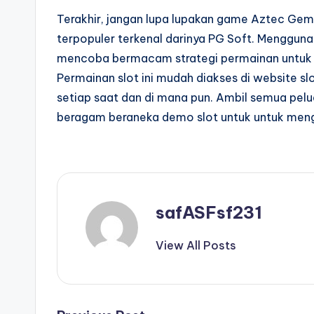
Terakhir, jangan lupa lupakan game Aztec Gem
terpopuler terkenal darinya PG Soft. Mengguna
mencoba bermacam strategi permainan untuk 
Permainan slot ini mudah diakses di website sl
setiap saat dan di mana pun. Ambil semua pel
beragam beraneka demo slot untuk untuk meng
safASFsf231
View All Posts