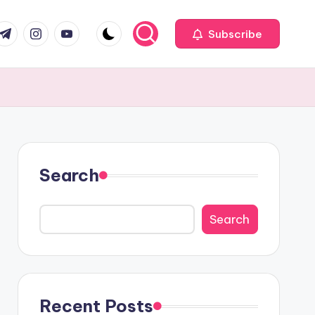
com
r.com
.me
instagram.com
youtube.com
Subscribe
Search
Search
Recent Posts