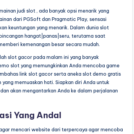
ainan judi slot , ada banyak opsi menarik yang
inan dari PGSoft dan Pragmatic Play, sensasi
kan keuntungan yang menarik. Dalam dunia slot
 perbincangan hangat|panas|seru, terutama saat
 memberi kemenangan besar secara mudah.
lah slot gacor pada malam ini yang banyak
n demo slot yang memungkinkan Anda mencoba game
bahas link slot gacor serta aneka slot demo gratis
 yang memuaskan hati. Siapkan diri Anda untuk
 dan akan mengantarkan Anda ke dalam perjalanan
asi Yang Andal
al agar mencari website dari terpercaya agar mencoba