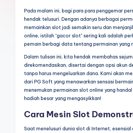
Pada malam ini, bagi para para penggemar perm
hendak telusuri. Dengan adanya berbagai perma
memainkan slot jadi semakin seru dan menjanji
online, istilah "gacor slot" sering kali adalah
pemain berbagi data tentang permainan yang
Dalam tulisan ini, kita hendak membahas sejum
direkomendasikan, disertai dengan opsi aku
tanpa harus mengeluarkan dana. Kami akan mem
dari PG Soft yang menawarkan sensasi bermain
menemukan permainan slot online yang handal
hadiah besar yang mengasyikkan!
Cara Mesin Slot Demonstr
Saat menelusuri dunia slot di Internet, esensi