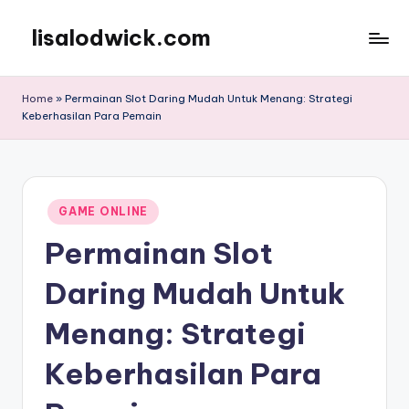
lisalodwick.com
Skip
to
content
Home
»
Permainan Slot Daring Mudah Untuk Menang: Strategi
Keberhasilan Para Pemain
Posted
GAME ONLINE
in
Permainan Slot
Daring Mudah Untuk
Menang: Strategi
Keberhasilan Para