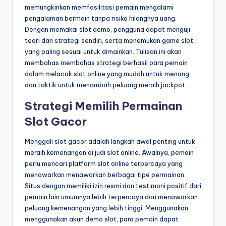
memungkinkan memfasilitasi pemain mengalami
pengalaman bermain tanpa risiko hilangnya uang.
Dengan memakai slot demo, pengguna dapat menguji
teori dan strategi sendiri, serta menemukan game slot
yang paling sesuai untuk dimainkan. Tulisan ini akan
membahas membahas strategi berhasil para pemain
dalam melacak slot online yang mudah untuk menang
dan taktik untuk menambah peluang meraih jackpot.
Strategi Memilih Permainan
Slot Gacor
Menggali slot gacor adalah langkah awal penting untuk
meraih kemenangan di judi slot online. Awalnya, pemain
perlu mencari platform slot online terpercaya yang
menawarkan menawarkan berbagai tipe permainan.
Situs dengan memiliki izin resmi dan testimoni positif dari
pemain lain umumnya lebih terpercaya dan menawarkan
peluang kemenangan yang lebih tinggi. Menggunakan
menggunakan akun demo slot, para pemain dapat