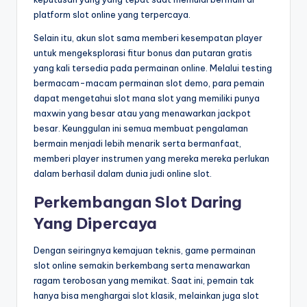
platform slot online yang terpercaya.
Selain itu, akun slot sama memberi kesempatan player
untuk mengeksplorasi fitur bonus dan putaran gratis
yang kali tersedia pada permainan online. Melalui testing
bermacam-macam permainan slot demo, para pemain
dapat mengetahui slot mana slot yang memiliki punya
maxwin yang besar atau yang menawarkan jackpot
besar. Keunggulan ini semua membuat pengalaman
bermain menjadi lebih menarik serta bermanfaat,
memberi player instrumen yang mereka mereka perlukan
dalam berhasil dalam dunia judi online slot.
Perkembangan Slot Daring
Yang Dipercaya
Dengan seiringnya kemajuan teknis, game permainan
slot online semakin berkembang serta menawarkan
ragam terobosan yang memikat. Saat ini, pemain tak
hanya bisa menghargai slot klasik, melainkan juga slot