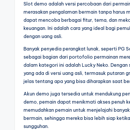
Slot demo adalah versi percobaan dari perma
merasakan pengalaman bermain tanpa harus m
dapat mencoba berbagai fitur, tema, dan meka
keuangan. Ini adalah cara yang ideal bagi pem
dengan uang asli.
Banyak penyedia perangkat lunak, seperti PG 
sebagai bagian dari portofolio permainan mer
dalam kategori ini adalah Lucky Neko. Dengan
yang ada di versi uang asli, termasuk putaran
jelas tentang apa yang bisa diharapkan saat be
Akun demo juga tersedia untuk mendukung pen
demo, pemain dapat menikmati akses penuh ke
memudahkan pemain untuk menjelajahi banyak p
bermain, sehingga mereka bisa lebih siap ket
sungguhan.