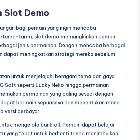
 Slot Demo
ungan bagi pemain yang ingin mencoba
. Pertama-tama, slot demo memungkinkan pemain
berbagai jenis permainan. Dengan mencoba berbagai
in dapat meningkatkan strategi mereka sebelum
atan untuk menjelajahi beragam tema dan gaya
PG Soft seperti Lucky Neko hingga permainan
enemukan permainan yang paling sesuai dengan
a dapat bermain sepuasnya dan menentukan mana
 versi berbayar.
 untuk mengelola bankroll. Pemain dapat belajar
u yang tepat untuk berhenti tanpa menimbulkan