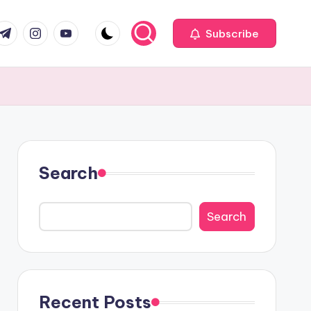
com
r.com
.me
instagram.com
youtube.com
Subscribe
Search
Search
Recent Posts