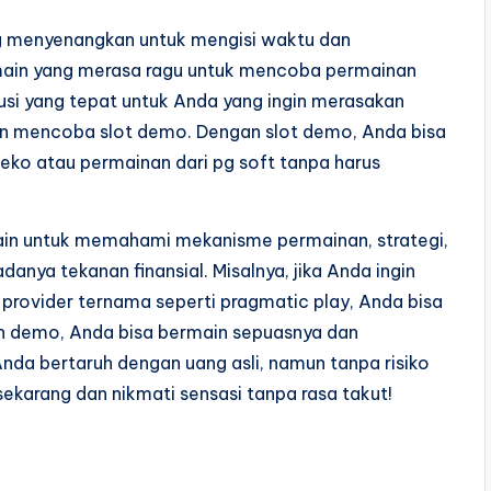
ing menyenangkan untuk mengisi waktu dan
ain yang merasa ragu untuk mencoba permainan
lusi yang tepat untuk Anda yang ingin merasakan
gan mencoba slot demo. Dengan slot demo, Anda bisa
neko atau permainan dari pg soft tanpa harus
n untuk memahami mekanisme permainan, strategi,
danya tekanan finansial. Misalnya, jika Anda ingin
provider ternama seperti pragmatic play, Anda bisa
 demo, Anda bisa bermain sepuasnya dan
a bertaruh dengan uang asli, namun tanpa risiko
sekarang dan nikmati sensasi tanpa rasa takut!