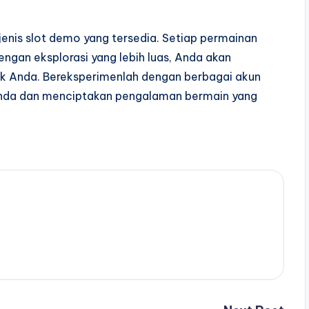
jenis slot demo yang tersedia. Setiap permainan
engan eksplorasi yang lebih luas, Anda akan
k Anda. Bereksperimenlah dengan berbagai akun
Anda dan menciptakan pengalaman bermain yang