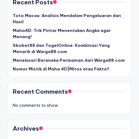
Recent Posts
Toto Macau: Analisis Mendalam Pengeluaran dan
Hasil
Maha4D: Trik Pintar Menentukan Angka agar
Menang!
Sbobet88 dan TogelOnline: Kombinasi Yang
Menarik di Warga88.com
Menelusuri Beraneka Permainan dari Warga88.com
Nomor Mistik di Maha 4D|Mitos atau Fakta?
Recent Comments
No comments to show.
Archives