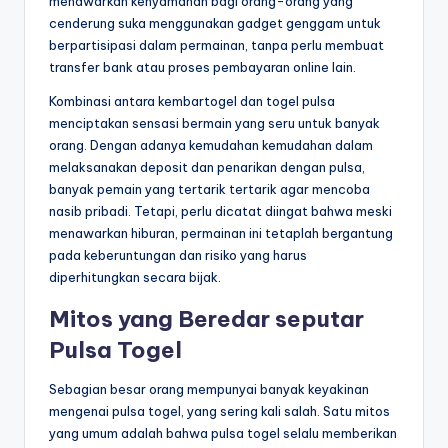
menawarkan kenyamanan bagi orang-orang yang
cenderung suka menggunakan gadget genggam untuk
berpartisipasi dalam permainan, tanpa perlu membuat
transfer bank atau proses pembayaran online lain.
Kombinasi antara kembartogel dan togel pulsa
menciptakan sensasi bermain yang seru untuk banyak
orang. Dengan adanya kemudahan kemudahan dalam
melaksanakan deposit dan penarikan dengan pulsa,
banyak pemain yang tertarik tertarik agar mencoba
nasib pribadi. Tetapi, perlu dicatat diingat bahwa meski
menawarkan hiburan, permainan ini tetaplah bergantung
pada keberuntungan dan risiko yang harus
diperhitungkan secara bijak.
Mitos yang Beredar seputar
Pulsa Togel
Sebagian besar orang mempunyai banyak keyakinan
mengenai pulsa togel, yang sering kali salah. Satu mitos
yang umum adalah bahwa pulsa togel selalu memberikan