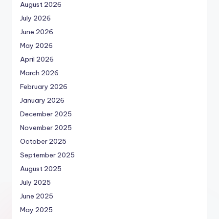
August 2026
July 2026
June 2026
May 2026
April 2026
March 2026
February 2026
January 2026
December 2025
November 2025
October 2025
September 2025
August 2025
July 2025
June 2025
May 2025