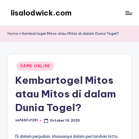
lisalodwick.com
Skip
to
content
Home
»
Kembartogel Mitos atau Mitos di dalam Dunia Togel?
Posted
GAME ONLINE
in
Kembartogel Mitos
atau Mitos di dalam
Dunia Togel?
safASFsf231
October 19, 2025
Posted
by
Di dalam perjudian, khususnya dalam pertaruhan lotto,