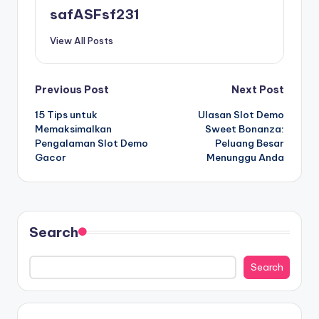
safASFsf231
View All Posts
Post
Previous Post
Next Post
15 Tips untuk
Ulasan Slot Demo
navigation
Memaksimalkan
Sweet Bonanza:
Pengalaman Slot Demo
Peluang Besar
Gacor
Menunggu Anda
Search
Search