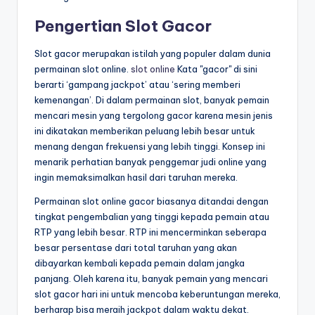
Pengertian Slot Gacor
Slot gacor merupakan istilah yang populer dalam dunia
permainan slot online.
slot online
Kata "gacor" di sini
berarti ‘gampang jackpot’ atau ‘sering memberi
kemenangan’. Di dalam permainan slot, banyak pemain
mencari mesin yang tergolong gacor karena mesin jenis
ini dikatakan memberikan peluang lebih besar untuk
menang dengan frekuensi yang lebih tinggi. Konsep ini
menarik perhatian banyak penggemar judi online yang
ingin memaksimalkan hasil dari taruhan mereka.
Permainan slot online gacor biasanya ditandai dengan
tingkat pengembalian yang tinggi kepada pemain atau
RTP yang lebih besar. RTP ini mencerminkan seberapa
besar persentase dari total taruhan yang akan
dibayarkan kembali kepada pemain dalam jangka
panjang. Oleh karena itu, banyak pemain yang mencari
slot gacor hari ini untuk mencoba keberuntungan mereka,
berharap bisa meraih jackpot dalam waktu dekat.