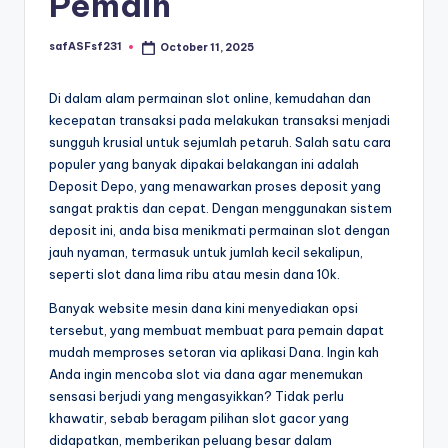
Pemain
safASFsf231
October 11, 2025
Posted
by
Di dalam alam permainan slot online, kemudahan dan
kecepatan transaksi pada melakukan transaksi menjadi
sungguh krusial untuk sejumlah petaruh. Salah satu cara
populer yang banyak dipakai belakangan ini adalah
Deposit Depo, yang menawarkan proses deposit yang
sangat praktis dan cepat. Dengan menggunakan sistem
deposit ini, anda bisa menikmati permainan slot dengan
jauh nyaman, termasuk untuk jumlah kecil sekalipun,
seperti slot dana lima ribu atau mesin dana 10k.
Banyak website mesin dana kini menyediakan opsi
tersebut, yang membuat membuat para pemain dapat
mudah memproses setoran via aplikasi Dana. Ingin kah
Anda ingin mencoba slot via dana agar menemukan
sensasi berjudi yang mengasyikkan? Tidak perlu
khawatir, sebab beragam pilihan slot gacor yang
didapatkan, memberikan peluang besar dalam