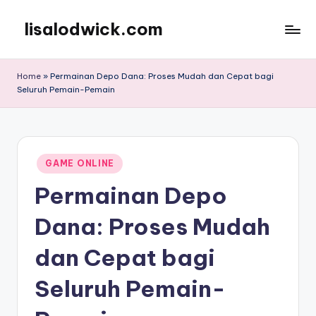
lisalodwick.com
Skip
to
content
Home
»
Permainan Depo Dana: Proses Mudah dan Cepat bagi
Seluruh Pemain-Pemain
Posted
GAME ONLINE
in
Permainan Depo
Dana: Proses Mudah
dan Cepat bagi
Seluruh Pemain-