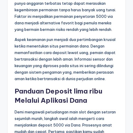
punya anggaran terbatas tetap dapat merasakan
kegembiraan permainan tanpa harus banyak uang tunai.
Faktor ini menjadikan permainan penyetoran 5000 via
dana menjadi alternative favorit bagi pemula mereka
yang bermain bermain risiko rendah yang lebih rendah.
Aspek keamanan pun menjadi dua pertimbangan krusial
ketika menentukan situs permainan dana. Dengan
memanfaatkan cara deposit lewat uang, pemain dapat
bertransaksi dengan lebih aman. Informasi sensor dan
keuangan yang diproses pada situs ini sering dilindungi
dengan sistem pengaman yang, memberikan perasaan
aman ketika bertransaksi di dunia perjudian online.
Panduan Deposit lima ribu
Melalui Aplikasi Dana
Demi mengawali petualangan main slot dengan setoran
sejumlah murah, langkah awal ialah mengerti cara
menjalankan deposit 5000 via Dana. Prosesnya amat
mudah dan cepat. Pertama, pastikan kamu sudah