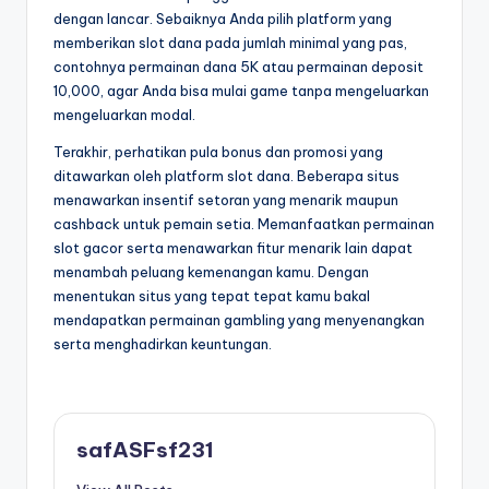
dengan lancar. Sebaiknya Anda pilih platform yang
memberikan slot dana pada jumlah minimal yang pas,
contohnya permainan dana 5K atau permainan deposit
10,000, agar Anda bisa mulai game tanpa mengeluarkan
mengeluarkan modal.
Terakhir, perhatikan pula bonus dan promosi yang
ditawarkan oleh platform slot dana. Beberapa situs
menawarkan insentif setoran yang menarik maupun
cashback untuk pemain setia. Memanfaatkan permainan
slot gacor serta menawarkan fitur menarik lain dapat
menambah peluang kemenangan kamu. Dengan
menentukan situs yang tepat tepat kamu bakal
mendapatkan permainan gambling yang menyenangkan
serta menghadirkan keuntungan.
safASFsf231