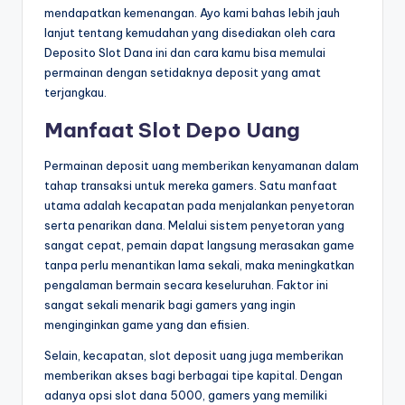
mendapatkan kemenangan. Ayo kami bahas lebih jauh
lanjut tentang kemudahan yang disediakan oleh cara
Deposito Slot Dana ini dan cara kamu bisa memulai
permainan dengan setidaknya deposit yang amat
terjangkau.
Manfaat Slot Depo Uang
Permainan deposit uang memberikan kenyamanan dalam
tahap transaksi untuk mereka gamers. Satu manfaat
utama adalah kecapatan pada menjalankan penyetoran
serta penarikan dana. Melalui sistem penyetoran yang
sangat cepat, pemain dapat langsung merasakan game
tanpa perlu menantikan lama sekali, maka meningkatkan
pengalaman bermain secara keseluruhan. Faktor ini
sangat sekali menarik bagi gamers yang ingin
menginginkan game yang dan efisien.
Selain, kecapatan, slot deposit uang juga memberikan
memberikan akses bagi berbagai tipe kapital. Dengan
adanya opsi slot dana 5000, gamers yang memiliki