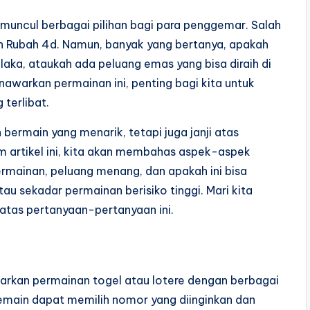
muncul berbagai pilihan bagi para penggemar. Salah
h Rubah 4d. Namun, banyak yang bertanya, apakah
laka, ataukah ada peluang emas yang bisa diraih di
warkan permainan ini, penting bagi kita untuk
terlibat.
rmain yang menarik, tetapi juga janji atas
m artikel ini, kita akan membahas aspek-aspek
rmainan, peluang menang, dan apakah ini bisa
u sekadar permainan berisiko tinggi. Mari kita
atas pertanyaan-pertanyaan ini.
rkan permainan togel atau lotere dengan berbagai
pemain dapat memilih nomor yang diinginkan dan