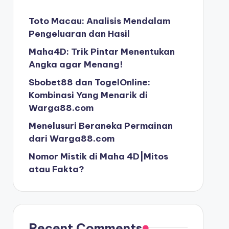
Toto Macau: Analisis Mendalam
Pengeluaran dan Hasil
Maha4D: Trik Pintar Menentukan
Angka agar Menang!
Sbobet88 dan TogelOnline:
Kombinasi Yang Menarik di
Warga88.com
Menelusuri Beraneka Permainan
dari Warga88.com
Nomor Mistik di Maha 4D|Mitos
atau Fakta?
Recent Comments