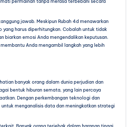
kmati permainan tanpa merasa terbebani secara
bertanggung jawab. Meskipun Rubah 4d menawarkan
o yang harus diperhitungkan. Cobalah untuk tidak
an biarkan emosi Anda mengendalikan keputusan.
an membantu Anda mengambil langkah yang lebih
hatian banyak orang dalam dunia perjudian dan
gai bentuk hiburan semata, yang lain percaya
nfaatkan. Dengan perkembangan teknologi dan
ah untuk menganalisis data dan meningkatkan strategi
g terkait. Banyak orang terjebak dalam harapan tinggi