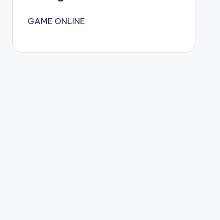
GAME ONLINE