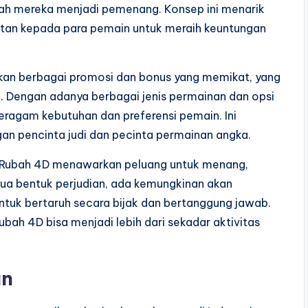
ah mereka menjadi pemenang. Konsep ini menarik
tan kepada para pemain untuk meraih keuntungan
kan berbagai promosi dan bonus yang memikat, yang
. Dengan adanya berbagai jenis permainan dan opsi
ragam kebutuhan dan preferensi pemain. Ini
gan pencinta judi dan pecinta permainan angka.
n Rubah 4D menawarkan peluang untuk menang,
emua bentuk perjudian, ada kemungkinan akan
ntuk bertaruh secara bijak dan bertanggung jawab.
ah 4D bisa menjadi lebih dari sekadar aktivitas
an