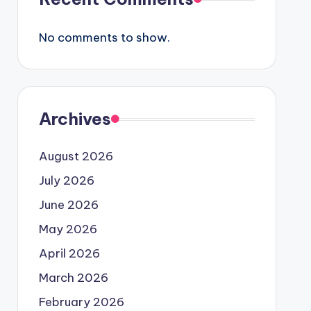
No comments to show.
Archives
August 2026
July 2026
June 2026
May 2026
April 2026
March 2026
February 2026