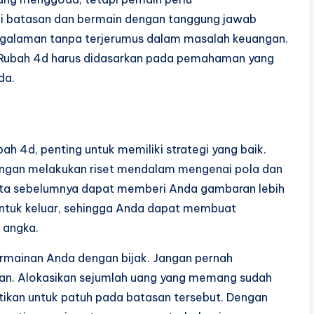
 batasan dan bermain dengan tanggung jawab
ngalaman tanpa terjerumus dalam masalah keuangan.
m Rubah 4d harus didasarkan pada pemahaman yang
da.
 4d, penting untuk memiliki strategi yang baik.
dengan melakukan riset mendalam mengenai pola dan
data sebelumnya dapat memberi Anda gambaran lebih
untuk keluar, sehingga Anda dapat membuat
 angka.
ermainan Anda dengan bijak. Jangan pernah
kan. Alokasikan sejumlah uang yang memang sudah
tikan untuk patuh pada batasan tersebut. Dengan