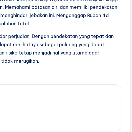
an. Memahami batasan diri dan memiliki pendekatan
k menghindari jebakan ini. Menganggap Rubah 4d
alahan fatal.
kadar perjudian. Dengan pendekatan yang tepat dan
apat melihatnya sebagai peluang yang dapat
 risiko tetap menjadi hal yang utama agar
tidak merugikan.