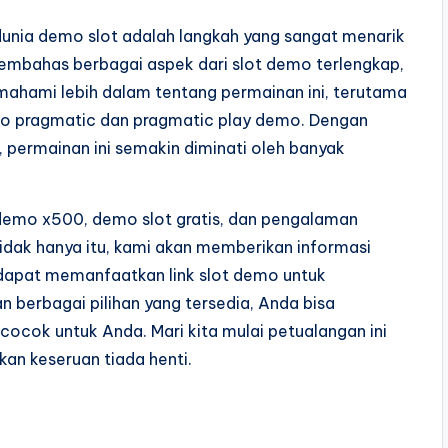
 dunia demo slot adalah langkah yang sangat menarik
membahas berbagai aspek dari slot demo terlengkap,
ahami lebih dalam tentang permainan ini, terutama
emo pragmatic dan pragmatic play demo. Dengan
, permainan ini semakin diminati oleh banyak
t demo x500, demo slot gratis, dan pengalaman
Tidak hanya itu, kami akan memberikan informasi
dapat memanfaatkan link slot demo untuk
 berbagai pilihan yang tersedia, Anda bisa
ok untuk Anda. Mari kita mulai petualangan ini
an keseruan tiada henti.