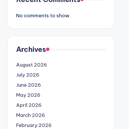
No comments to show.
Archives
August 2026
July 2026
June 2026
May 2026
April 2026
March 2026
February 2026