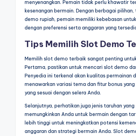
menyenangkan. Pemain tidak perlu khawatir t
kesenangan bermain. Dengan berbagai pilihan
demo rupiah, pemain memiliki kebebasan untu
dengan preferensi serta anggaran yang tersedi
Tips Memilih Slot Demo T
Memilih slot demo terbaik sangat penting un
Pertama, pastikan untuk mencari slot demo dar
Penyedia ini terkenal akan kualitas permainan d
menawarkan variasi tema dan fitur bonus yan
yang sesuai dengan selera Anda.
Selanjutnya, perhatikan juga jenis taruhan ya
memungkinkan Anda untuk bermain dengan taru
lebih tinggi untuk meningkatkan potensi kemen
anggaran dan strategi bermain Anda. Slot demo