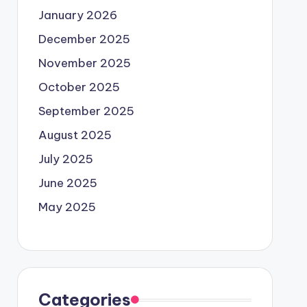
January 2026
December 2025
November 2025
October 2025
September 2025
August 2025
July 2025
June 2025
May 2025
Categories