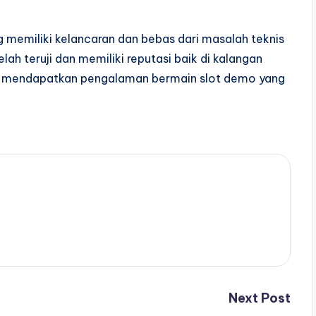
g memiliki kelancaran dan bebas dari masalah teknis
elah teruji dan memiliki reputasi baik di kalangan
sa mendapatkan pengalaman bermain slot demo yang
Next Post