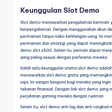
Keunggulan Slot Demo
Slot demo menawarkan pengalaman bermain ya
berpengalaman. Dengan menggunakan akun dem
permainan tanpa risiko kehilangan uang. Ini
permainan dan strategi yang dapat meningkat
demo slot x500. Selain itu, pemain dapat menje
yang paling sesuai dengan preferensi mereka.
Salah satu keunggulan utama slot demo adalah 
menawarkan slot demo gratis yang memungkink
saja. Ini sangat berguna bagi mereka yang ing
tekanan finansial. Dengan link slot demo yan
perjalanan gaming mereka dengan nyaman.
Selain itu, slot demo anti lag dan anti rungk