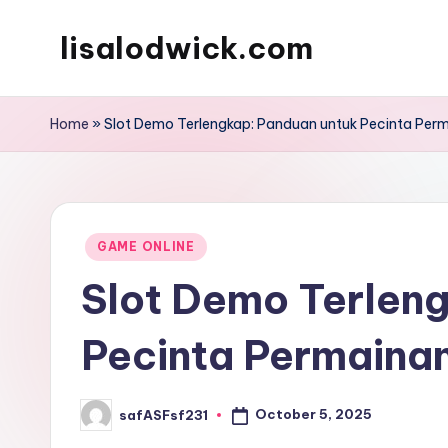
lisalodwick.com
Skip
to
content
Home
»
Slot Demo Terlengkap: Panduan untuk Pecinta Per
Posted
GAME ONLINE
in
Slot Demo Terlen
Pecinta Permaina
October 5, 2025
safASFsf231
Posted
by