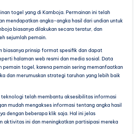
nan togel yang di Kamboja. Permainan ini telah
ian mendapatkan angka-angka hasil dari undian untuk
boja biasanya dilakukan secara teratur, dan
eh sejumlah pemain.
 biasanya prinsip format spesifik dan dapat
seperti halaman web resmi dan media sosial. Data
ah pemain togel, karena pemain sering memanfaatkan
ka dan merumuskan strategi taruhan yang lebih baik
teknologi telah membantu aksesibilitas informasi
ngan mudah mengakses informasi tentang angka hasil
a dengan beberapa klik saja. Hal ini jelas
aktivitas ini dan meningkatkan partisipasi mereka