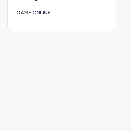
GAME ONLINE