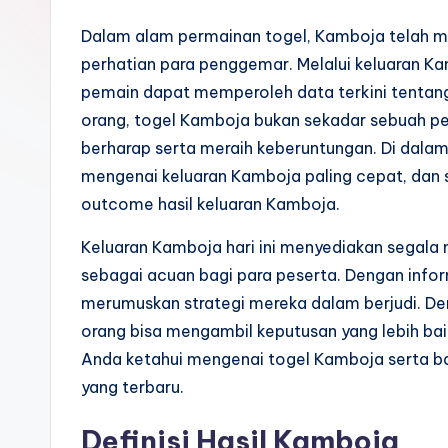
Dalam alam permainan togel, Kamboja telah me
perhatian para penggemar. Melalui keluaran Ka
pemain dapat memperoleh data terkini tentang
orang, togel Kamboja bukan sekadar sebuah p
berharap serta meraih keberuntungan. Di dala
mengenai keluaran Kamboja paling cepat, dan s
outcome hasil keluaran Kamboja.
Keluaran Kamboja hari ini menyediakan segala 
sebagai acuan bagi para peserta. Dengan info
merumuskan strategi mereka dalam berjudi. D
orang bisa mengambil keputusan yang lebih baik.
Anda ketahui mengenai togel Kamboja serta b
yang terbaru.
Definisi Hasil Kamboja