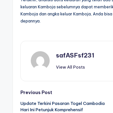
keluaran Kamboja sebelumnya dapat memberika
Kamboja dan angka keluar Kamboja, Anda bisa 
depannya.
safASFsf231
View All Posts
Post
Previous Post
Update Terkini Pasaran Togel Cambodia
navigation
Hari Ini Petunjuk Komprehensif