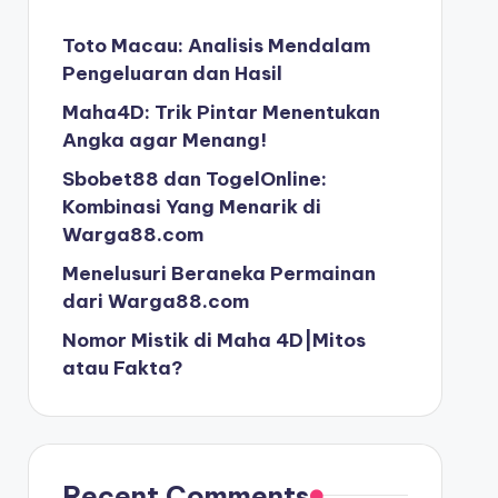
Toto Macau: Analisis Mendalam
Pengeluaran dan Hasil
Maha4D: Trik Pintar Menentukan
Angka agar Menang!
Sbobet88 dan TogelOnline:
Kombinasi Yang Menarik di
Warga88.com
Menelusuri Beraneka Permainan
dari Warga88.com
Nomor Mistik di Maha 4D|Mitos
atau Fakta?
Recent Comments