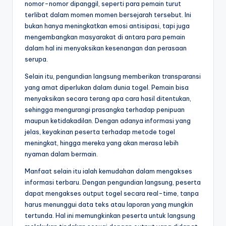
nomor-nomor dipanggil, seperti para pemain turut
terlibat dalam momen momen bersejarah tersebut. Ini
bukan hanya meningkatkan emosi antisipasi, tapi juga
mengembangkan masyarakat di antara para pemain
dalam hal ini menyaksikan kesenangan dan perasaan
serupa.
Selain itu, pengundian langsung memberikan transparansi
yang amat diperlukan dalam dunia togel. Pemain bisa
menyaksikan secara terang apa cara hasil ditentukan,
sehingga mengurangi prasangka terhadap penipuan
maupun ketidakadilan. Dengan adanya informasi yang
jelas, keyakinan peserta terhadap metode togel
meningkat, hingga mereka yang akan merasa lebih
nyaman dalam bermain.
Manfaat selain itu ialah kemudahan dalam mengakses
informasi terbaru. Dengan pengundian langsung, peserta
dapat mengakses output togel secara real-time, tanpa
harus menunggui data teks atau laporan yang mungkin
tertunda. Hal ini memungkinkan peserta untuk langsung