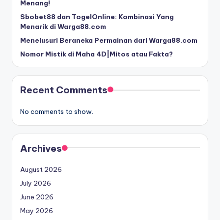
Menang!
Sbobet88 dan TogelOnline: Kombinasi Yang
Menarik di Warga88.com
Menelusuri Beraneka Permainan dari Warga88.com
Nomor Mistik di Maha 4D|Mitos atau Fakta?
Recent Comments
No comments to show.
Archives
August 2026
July 2026
June 2026
May 2026