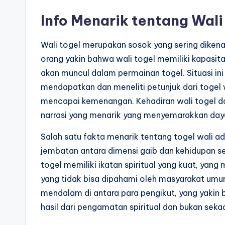
Info Menarik tentang Wali
Wali togel merupakan sosok yang sering dikena
orang yakin bahwa wali togel memiliki kapas
akan muncul dalam permainan togel. Situasi 
mendapatkan dan meneliti petunjuk dari togel
mencapai kemenangan. Kehadiran wali togel da
narrasi yang menarik yang menyemarakkan daya
Salah satu fakta menarik tentang togel wali
jembatan antara dimensi gaib dan kehidupan s
togel memiliki ikatan spiritual yang kuat, y
yang tidak bisa dipahami oleh masyarakat umum
mendalam di antara para pengikut, yang yakin 
hasil dari pengamatan spiritual dan bukan seka