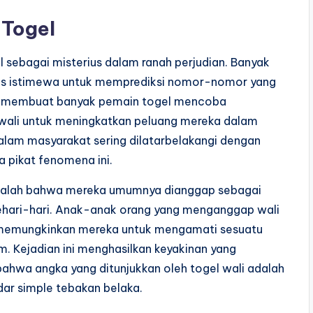
 Togel
l sebagai misterius dalam ranah perjudian. Banyak
itas istimewa untuk memprediksi nomor-nomor yang
ini membuat banyak pemain togel mencoba
 wali untuk meningkatkan peluang mereka dalam
lam masyarakat sering dilatarbelakangi dengan
 pikat fenomena ini.
 adalah bahwa mereka umumnya dianggap sebagai
ehari-hari. Anak-anak orang yang menganggap wali
ang memungkinkan mereka untuk mengamati sesuatu
. Kejadian ini menghasilkan keyakinan yang
bahwa angka yang ditunjukkan oleh togel wali adalah
dar simple tebakan belaka.