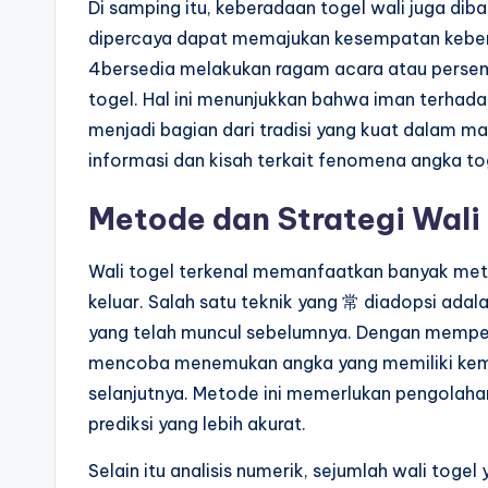
Di samping itu, keberadaan togel wali juga di
dipercaya dapat memajukan kesempatan keberu
4bersedia melakukan ragam acara atau perse
togel. Hal ini menunjukkan bahwa iman terhada
menjadi bagian dari tradisi yang kuat dalam m
informasi dan kisah terkait fenomena angka to
Metode dan Strategi Wali
Wali togel terkenal memanfaatkan banyak me
keluar. Salah satu teknik yang 常 diadopsi adal
yang telah muncul sebelumnya. Dengan mempelaj
mencoba menemukan angka yang memiliki kemung
selanjutnya. Metode ini memerlukan pengola
prediksi yang lebih akurat.
Selain itu analisis numerik, sejumlah wali tog