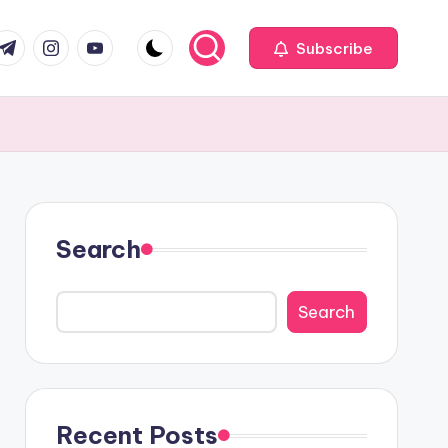
com
r.com
.me
instagram.com
youtube.com
Subscribe
Search
Search
Recent Posts