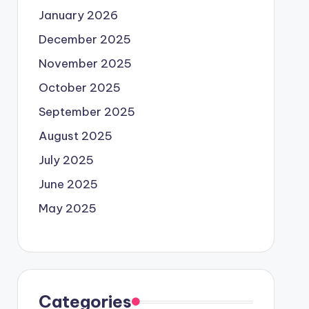
January 2026
December 2025
November 2025
October 2025
September 2025
August 2025
July 2025
June 2025
May 2025
Categories