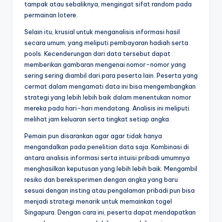
tampak atau sebaliknya, mengingat sifat random pada
permainan lotere.
Selain itu, krusial untuk menganalisis informasi hasil
secara umum, yang meliputi pembayaran hadiah serta
pools. Kecenderungan dari data tersebut dapat
memberikan gambaran mengenai nomor-nomor yang
sering sering diambil dari para peserta lain. Peserta yang
cermat dalam mengamati data ini bisa mengembangkan
strategi yang lebih lebih baik dalam menentukan nomor
mereka pada hari-hari mendatang. Analisis ini meliputi
melihat jam keluaran serta tingkat setiap angka.
Pemain pun disarankan agar agar tidak hanya
mengandalkan pada penelitian data saja. Kombinasi di
antara analisis informasi serta intuisi pribadi umumnya
menghasilkan keputusan yang lebih lebih baik. Mengambil
resiko dan bereksperimen dengan angka yang baru
sesuai dengan insting atau pengalaman pribadi pun bisa
menjadi strategi menarik untuk memainkan togel
Singapura. Dengan cara ini, peserta dapat mendapatkan