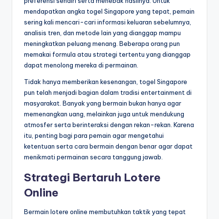
preferensi sendiri serta menebak hasilnya. Untuk
mendapatkan angka togel Singapore yang tepat, pemain
sering kali mencari-cari informasi keluaran sebelumnya,
analisis tren, dan metode lain yang dianggap mampu
meningkatkan peluang menang. Beberapa orang pun
memakai formula atau strategi tertentu yang dianggap
dapat menolong mereka di permainan.
Tidak hanya memberikan kesenangan, togel Singapore
pun telah menjadi bagian dalam tradisi entertainment di
masyarakat. Banyak yang bermain bukan hanya agar
memenangkan uang, melainkan juga untuk mendukung
atmosfer serta berinteraksi dengan rekan-rekan. Karena
itu, penting bagi para pemain agar mengetahui
ketentuan serta cara bermain dengan benar agar dapat
menikmati permainan secara tanggung jawab.
Strategi Bertaruh Lotere
Online
Bermain lotere online membutuhkan taktik yang tepat