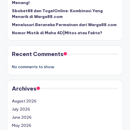
Menang!
Sbobet88 dan TogelOnline: Kombinasi Yang
Menarik di Warga88.com
Menelusuri Beraneka Permainan dari Warga88.com
Nomor Mistik di Maha 4D|Mitos atau Fakta?
Recent Comments
No comments to show.
Archives
August 2026
July 2026
June 2026
May 2026