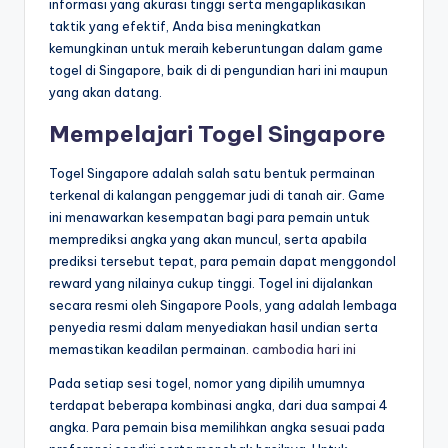
informasi yang akurasi tinggi serta mengaplikasikan
taktik yang efektif, Anda bisa meningkatkan
kemungkinan untuk meraih keberuntungan dalam game
togel di Singapore, baik di di pengundian hari ini maupun
yang akan datang.
Mempelajari Togel Singapore
Togel Singapore adalah salah satu bentuk permainan
terkenal di kalangan penggemar judi di tanah air. Game
ini menawarkan kesempatan bagi para pemain untuk
memprediksi angka yang akan muncul, serta apabila
prediksi tersebut tepat, para pemain dapat menggondol
reward yang nilainya cukup tinggi. Togel ini dijalankan
secara resmi oleh Singapore Pools, yang adalah lembaga
penyedia resmi dalam menyediakan hasil undian serta
memastikan keadilan permainan.
cambodia hari ini
Pada setiap sesi togel, nomor yang dipilih umumnya
terdapat beberapa kombinasi angka, dari dua sampai 4
angka. Para pemain bisa memilihkan angka sesuai pada