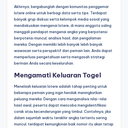
Akhirnya, bergabunglah dengan komunitas penggemar
lotere online untuk berbagi data serta tips. Terdapat
banyak grup diskusi serta kelompok media sosial yang
mendiskusikan mengenai lotere, di mana anggota saling
menggali pendapat mengenai angka yang berpotensi
berpotensi muncul, analisis hasil, dan pengalaman
mereka. Dengan memiliki lebih banyak lebih banyak
wawasan serta perspektif dari pemain lain, Anda dapat
memperluas pengetahuan serta mengasah strategi
bermain Anda secara keseluruhan.
Mengamati Keluaran Togel
Menelaah keluaran lotere adalah tahap penting untuk
beberapa pemain yang ingin hendak meningkatkan
peluang mereka. Dengan cara menganalisis nilai-nilai
hasil awal, peserta dapat mencoba mengidentifikasi
corak atau kecenderungan yang timbul. Contohnya, jika
dalam sejumlah waktu terakhir angka tertentu sering
muncul, terdapat kemungkinan baik nomor itu akan tetap