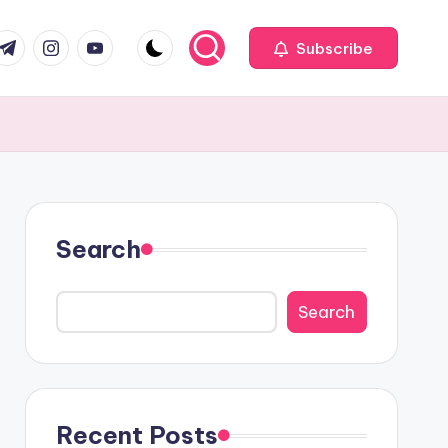
com
r.com
.me
instagram.com
youtube.com
Subscribe
Search
Search
Recent Posts