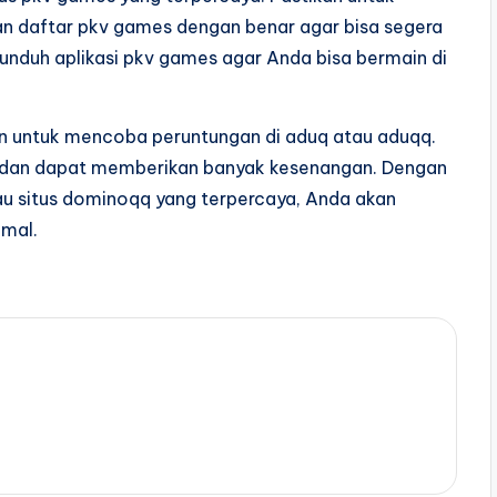
 daftar pkv games dengan benar agar bisa segera
nduh aplikasi pkv games agar Anda bisa bermain di
kan untuk mencoba peruntungan di aduq atau aduqq.
k dan dapat memberikan banyak kesenangan. Dengan
au situs dominoqq yang terpercaya, Anda akan
mal.