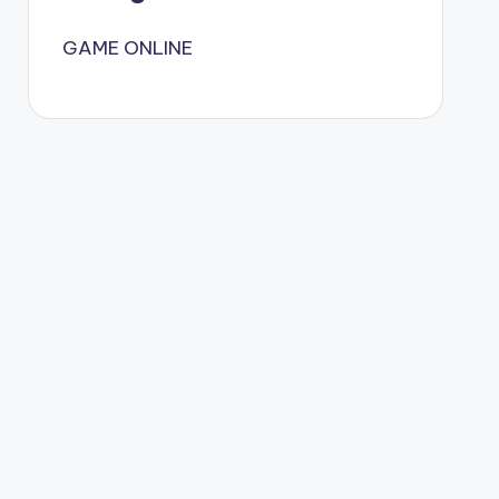
GAME ONLINE