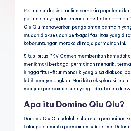
Permainan kasino online semakin populer di ka
permainan yang kini mencuri perhatian adala
Qiu Qiu menawarkan pengalaman bermain yang
mudah diakses dan berbagai fasilitas yang di
keberuntungan mereka di meja permainan ini.
Situs-situs PKV Games memberikan kemudahan 
menikmati berbagai permainan menarik, terma
hingga fitur-fitur menarik yang bisa diakses,
lebih menyenangkan. Mari kita eksplorasi leb
menjadi permainan seru yang tidak boleh dilew
Apa itu Domino Qiu Qiu?
Domino Qiu Qiu adalah salah satu permainan ka
kalangan pecinta permainan judi online. Dalam