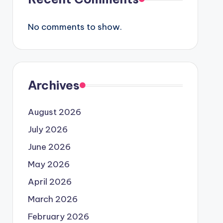
No comments to show.
Archives
August 2026
July 2026
June 2026
May 2026
April 2026
March 2026
February 2026