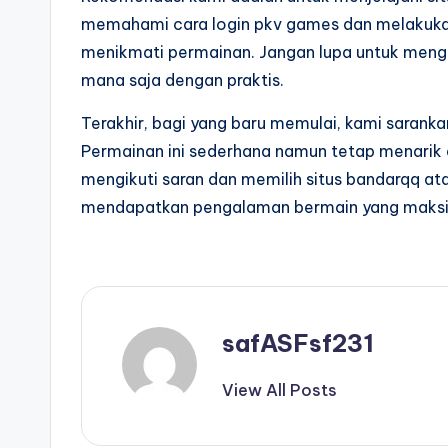
memahami cara login pkv games dan melakukan
menikmati permainan. Jangan lupa untuk mengu
mana saja dengan praktis.
Terakhir, bagi yang baru memulai, kami saran
Permainan ini sederhana namun tetap menari
mengikuti saran dan memilih situs bandarqq at
mendapatkan pengalaman bermain yang maksi
safASFsf231
View All Posts