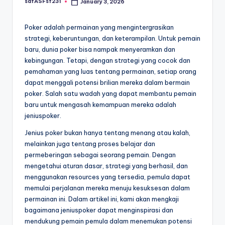
safASFsf231
January 3, 2026
Posted
by
Poker adalah permainan yang mengintergrasikan
strategi, keberuntungan, dan keterampilan. Untuk pemain
baru, dunia poker bisa nampak menyeramkan dan
kebingungan. Tetapi, dengan strategi yang cocok dan
pemahaman yang luas tentang permainan, setiap orang
dapat menggali potensi brilian mereka dalam bermain
poker. Salah satu wadah yang dapat membantu pemain
baru untuk mengasah kemampuan mereka adalah
jeniuspoker.
Jenius poker bukan hanya tentang menang atau kalah,
melainkan juga tentang proses belajar dan
permeberingan sebagai seorang pemain. Dengan
mengetahui aturan dasar, strategi yang berhasil, dan
menggunakan resources yang tersedia, pemula dapat
memulai perjalanan mereka menuju kesuksesan dalam
permainan ini. Dalam artikel ini, kami akan mengkaji
bagaimana jeniuspoker dapat menginspirasi dan
mendukung pemain pemula dalam menemukan potensi