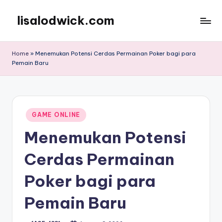
lisalodwick.com
Skip
to
content
Home
»
Menemukan Potensi Cerdas Permainan Poker bagi para
Pemain Baru
Posted
GAME ONLINE
in
Menemukan Potensi
Cerdas Permainan
Poker bagi para
Pemain Baru