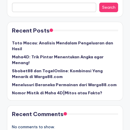
Search
Recent Posts
Toto Macau: Analisis Mendalam Pengeluaran dan
Hasil
Maha4D: Trik Pintar Menentukan Angka agar
Menang!
Sbobet88 dan TogelOnline: Kombinasi Yang
Menarik di Warga88.com
Menelusuri Beraneka Permainan dari Warga88.com
Nomor Mistik di Maha 4D|Mitos atau Fakta?
Recent Comments
No comments to show.