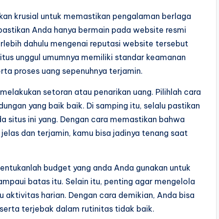
kan krusial untuk memastikan pengalaman berlaga
, pastikan Anda hanya bermain pada website resmi
erlebih dahulu mengenai reputasi website tersebut
. Situs unggul umumnya memiliki standar keamanan
serta proses uang sepenuhnya terjamin.
melakukan setoran atau penarikan uang. Pilihlah cara
dungan yang baik baik. Di samping itu, selalu pastikan
da situs ini yang. Dengan cara memastikan bahwa
 jelas dan terjamin, kamu bisa jadinya tenang saat
entukanlah budget yang anda Anda gunakan untuk
mpaui batas itu. Selain itu, penting agar mengelola
 aktivitas harian. Dengan cara demikian, Anda bisa
rta terjebak dalam rutinitas tidak baik.