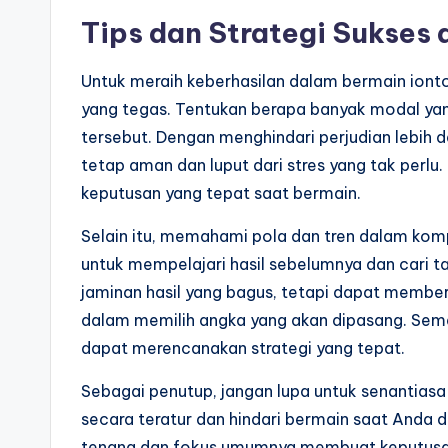
Tips dan Strategi Sukses d
Untuk meraih keberhasilan dalam bermain iont
yang tegas. Tentukan berapa banyak modal yang
tersebut. Dengan menghindari perjudian lebih 
tetap aman dan luput dari stres yang tak perl
keputusan yang tepat saat bermain.
Selain itu, memahami pola dan tren dalam komp
untuk mempelajari hasil sebelumnya dan cari t
jaminan hasil yang bagus, tetapi dapat memb
dalam memilih angka yang akan dipasang. Sem
dapat merencanakan strategi yang tepat.
Sebagai penutup, jangan lupa untuk senantias
secara teratur dan hindari bermain saat Anda 
tenang dan fokus umumnya membuat keputusan 