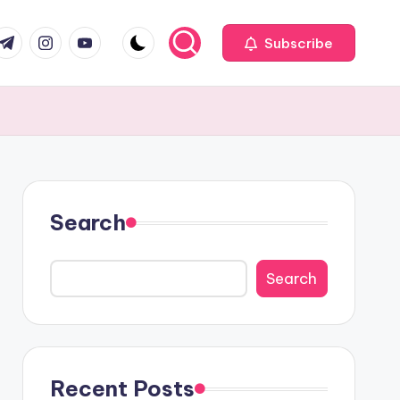
com
r.com
.me
instagram.com
youtube.com
Subscribe
Search
Search
Recent Posts