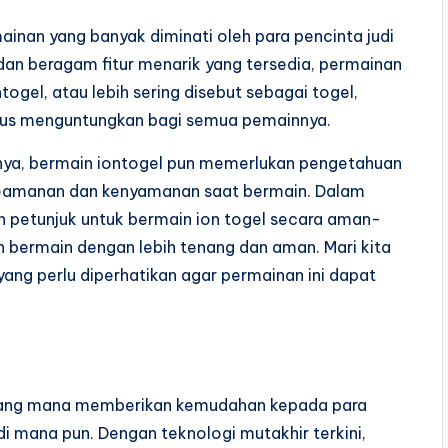
ainan yang banyak diminati oleh para pencinta judi
dan beragam fitur menarik yang tersedia, permainan
togel, atau lebih sering disebut sebagai togel,
gus menguntungkan bagi semua pemainnya.
innya, bermain iontogel pun memerlukan pengetahuan
keamanan dan kenyamanan saat bermain. Dalam
an petunjuk untuk bermain ion togel secara aman-
bermain dengan lebih tenang dan aman. Mari kita
yang perlu diperhatikan agar permainan ini dapat
g yang mana memberikan kemudahan kepada para
i mana pun. Dengan teknologi mutakhir terkini,