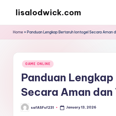
lisalodwick.com
Skip
to
content
Home
»
Panduan Lengkap Bertaruh Iontogel Secara Aman 
Posted
GAME ONLINE
in
Panduan Lengkap 
Secara Aman dan
January 13, 2026
safASFsf231
Posted
by