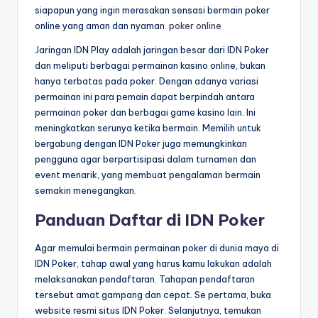
siapapun yang ingin merasakan sensasi bermain poker
online yang aman dan nyaman.
poker online
Jaringan IDN Play adalah jaringan besar dari IDN Poker
dan meliputi berbagai permainan kasino online, bukan
hanya terbatas pada poker. Dengan adanya variasi
permainan ini para pemain dapat berpindah antara
permainan poker dan berbagai game kasino lain. Ini
meningkatkan serunya ketika bermain. Memilih untuk
bergabung dengan IDN Poker juga memungkinkan
pengguna agar berpartisipasi dalam turnamen dan
event menarik, yang membuat pengalaman bermain
semakin menegangkan.
Panduan Daftar di IDN Poker
Agar memulai bermain permainan poker di dunia maya di
IDN Poker, tahap awal yang harus kamu lakukan adalah
melaksanakan pendaftaran. Tahapan pendaftaran
tersebut amat gampang dan cepat. Se pertama, buka
website resmi situs IDN Poker. Selanjutnya, temukan