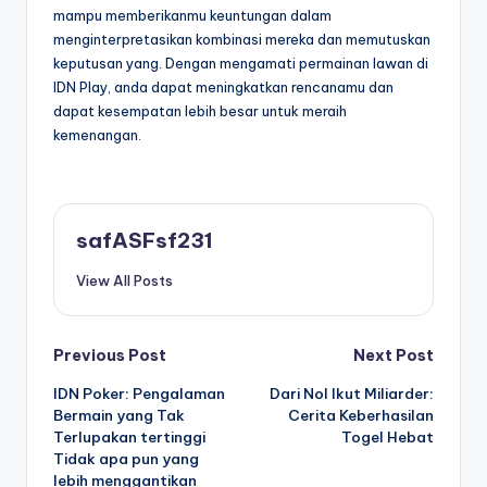
mampu memberikanmu keuntungan dalam
menginterpretasikan kombinasi mereka dan memutuskan
keputusan yang. Dengan mengamati permainan lawan di
IDN Play, anda dapat meningkatkan rencanamu dan
dapat kesempatan lebih besar untuk meraih
kemenangan.
safASFsf231
View All Posts
Post
Previous Post
Next Post
IDN Poker: Pengalaman
Dari Nol Ikut Miliarder:
navigation
Bermain yang Tak
Cerita Keberhasilan
Terlupakan tertinggi
Togel Hebat
Tidak apa pun yang
lebih menggantikan