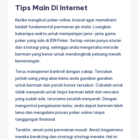
Tips Main Di Internet
Ketika mengikuti poker online, krusial agar memahami
kaidah fundamental permainan ijin mulai. Luangkan
beberapa waktu untuk mempelajari jenis-jenis game
poker yang ada di IDN Poker. Setiap varian punya aturan
dan strategi yang, sehingga anda mengetahui metode
bermain yang benar untuk mendongkrak peluang meraih
kemenangan.
Terus manajemen bankroll dengan cakap. Tentukan
jumlah uang yang akan kamu anda gunakan gunakan
untuk bermain dan patuhi batas tersebut. Cobalah untuk
tidak menyerah untuk lanjut bermain lebih dari rencana
yang sudah ada, terutama setelah menyerah. Dengan
mengontrol pengeluaran kamu, anda dapat bermain lebih
lama dan mengalami proses poker online tanpa
tanggungan finansial.
Terakhir, amati pola permainan musuh. Amati bagaimana
mereka berakting dan strategi strategi mereka. Hal ini