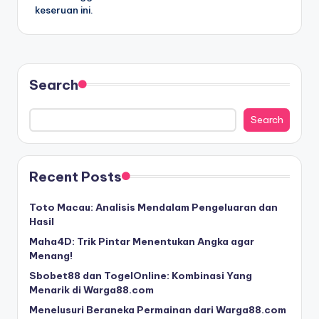
keseruan ini.
Search
Search
Recent Posts
Toto Macau: Analisis Mendalam Pengeluaran dan
Hasil
Maha4D: Trik Pintar Menentukan Angka agar
Menang!
Sbobet88 dan TogelOnline: Kombinasi Yang
Menarik di Warga88.com
Menelusuri Beraneka Permainan dari Warga88.com