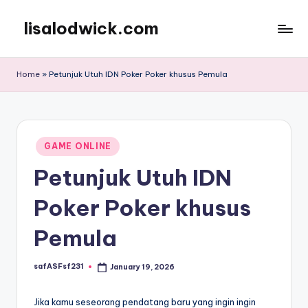
lisalodwick.com
Skip
to
content
Home
»
Petunjuk Utuh IDN Poker Poker khusus Pemula
Posted
GAME ONLINE
in
Petunjuk Utuh IDN
Poker Poker khusus
Pemula
safASFsf231
January 19, 2026
Posted
by
Jika kamu seseorang pendatang baru yang ingin ingin