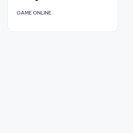
GAME ONLINE