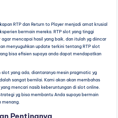
gkapan RTP dan Return to Player menjadi amat krusial
sperien bermain mereka. RTP slot yang tinggi
gar mencapai hasil yang baik, dan itulah yg diincar
 akan menyuguhkan update terkini tentang RTP slot
 yang bisa efisien supaya anda dapat mendapatkan
 slot yang ada, diantaranya mesin pragmatic yg
adalah sangat bernilai. Kami akan akan membahas
 yang mencari nasib keberuntungan di slot online.
ta strategi yg bisa membantu Anda supaya bermain
n menang.
dan Pentingnya