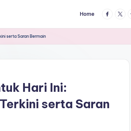
facebook.
twitte
t
Home
kini serta Saran Bermain
uk Hari Ini:
Terkini serta Saran