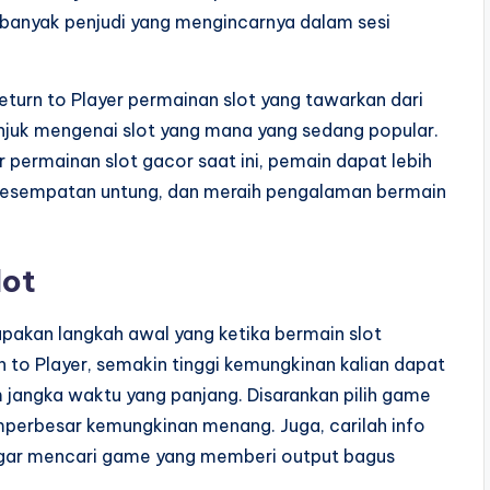
banyak penjudi yang mengincarnya dalam sesi
turn to Player permainan slot yang tawarkan dari
unjuk mengenai slot yang mana yang sedang popular.
 permainan slot gacor saat ini, pemain dapat lebih
esempatan untung, dan meraih pengalaman bermain
lot
pakan langkah awal yang ketika bermain slot
 to Player, semakin tinggi kemungkinan kalian dapat
m jangka waktu yang panjang. Disarankan pilih game
mperbesar kemungkinan menang. Juga, carilah info
 agar mencari game yang memberi output bagus