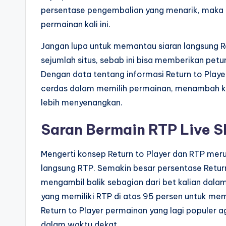
persentase pengembalian yang menarik, maka 
permainan kali ini.
Jangan lupa untuk memantau siaran langsung Re
sejumlah situs, sebab ini bisa memberikan pet
Dengan data tentang informasi Return to Player
cerdas dalam memilih permainan, menambah k
lebih menyenangkan.
Saran Bermain RTP Live S
Mengerti konsep Return to Player dan RTP meru
langsung RTP. Semakin besar persentase Return
mengambil balik sebagian dari bet kalian dala
yang memiliki RTP di atas 95 persen untuk me
Return to Player permainan yang lagi populer
dalam waktu dekat.