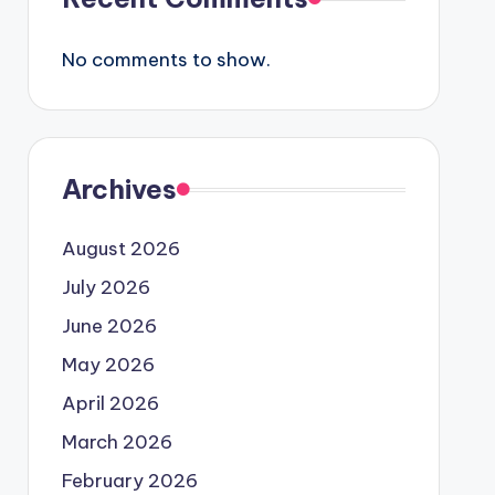
No comments to show.
Archives
August 2026
July 2026
June 2026
May 2026
April 2026
March 2026
February 2026