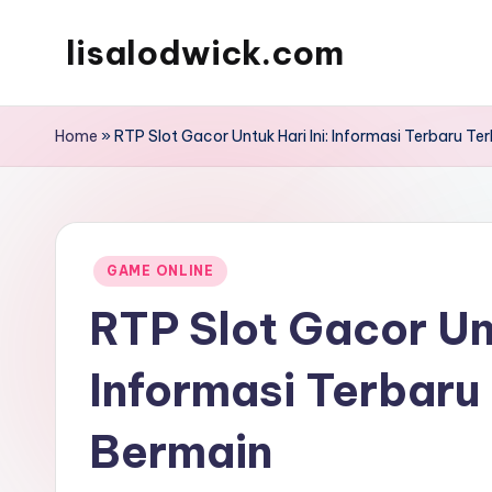
lisalodwick.com
Skip
to
content
Home
»
RTP Slot Gacor Untuk Hari Ini: Informasi Terbaru Ter
Posted
GAME ONLINE
in
RTP Slot Gacor Unt
Informasi Terbaru 
Bermain