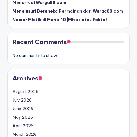
Menarik di Warga88.com
Menelusuri Beraneka Permainan dari Warga88.com
Nomor Mistik di Maha 4D|Mitos atau Fakta?
Recent Comments
No comments to show.
Archives
August 2026
July 2026
June 2026
May 2026
April 2026
March 2026