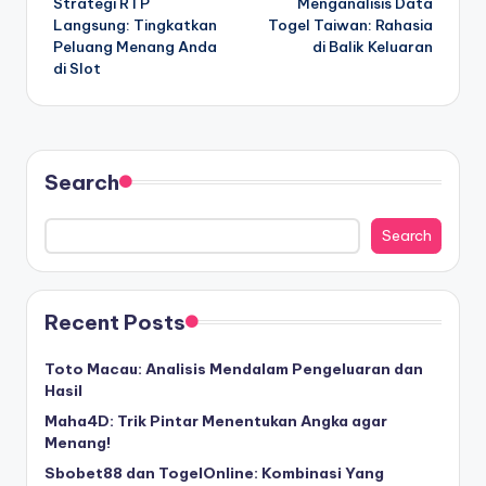
Strategi RTP
Menganalisis Data
navigation
Langsung: Tingkatkan
Togel Taiwan: Rahasia
Peluang Menang Anda
di Balik Keluaran
di Slot
Search
Search
Recent Posts
Toto Macau: Analisis Mendalam Pengeluaran dan
Hasil
Maha4D: Trik Pintar Menentukan Angka agar
Menang!
Sbobet88 dan TogelOnline: Kombinasi Yang