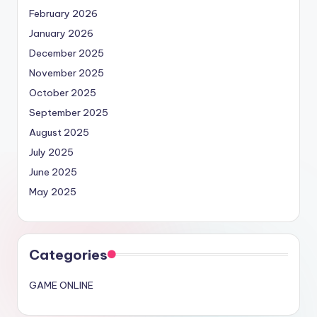
February 2026
January 2026
December 2025
November 2025
October 2025
September 2025
August 2025
July 2025
June 2025
May 2025
Categories
GAME ONLINE