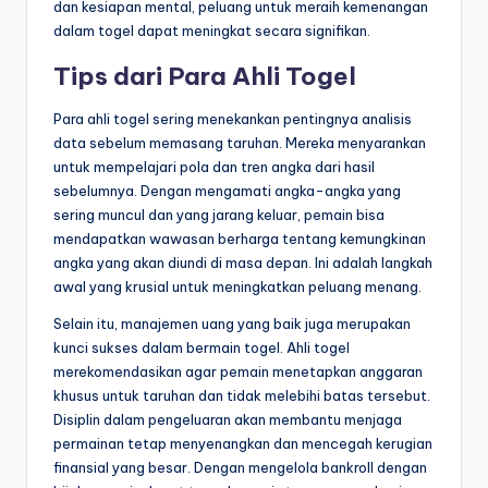
dan kesiapan mental, peluang untuk meraih kemenangan
dalam togel dapat meningkat secara signifikan.
Tips dari Para Ahli Togel
Para ahli togel sering menekankan pentingnya analisis
data sebelum memasang taruhan. Mereka menyarankan
untuk mempelajari pola dan tren angka dari hasil
sebelumnya. Dengan mengamati angka-angka yang
sering muncul dan yang jarang keluar, pemain bisa
mendapatkan wawasan berharga tentang kemungkinan
angka yang akan diundi di masa depan. Ini adalah langkah
awal yang krusial untuk meningkatkan peluang menang.
Selain itu, manajemen uang yang baik juga merupakan
kunci sukses dalam bermain togel. Ahli togel
merekomendasikan agar pemain menetapkan anggaran
khusus untuk taruhan dan tidak melebihi batas tersebut.
Disiplin dalam pengeluaran akan membantu menjaga
permainan tetap menyenangkan dan mencegah kerugian
finansial yang besar. Dengan mengelola bankroll dengan