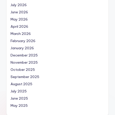
July 2026
June 2026
May 2026
April 2026
March 2026
February 2026
January 2026
December 2025
November 2025
October 2025
September 2025
August 2025
July 2025
June 2025
May 2025