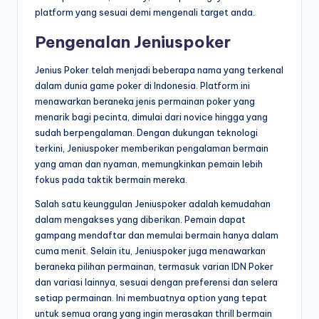
platform yang sesuai demi mengenali target anda.
Pengenalan Jeniuspoker
Jenius Poker telah menjadi beberapa nama yang terkenal
dalam dunia game poker di Indonesia. Platform ini
menawarkan beraneka jenis permainan poker yang
menarik bagi pecinta, dimulai dari novice hingga yang
sudah berpengalaman. Dengan dukungan teknologi
terkini, Jeniuspoker memberikan pengalaman bermain
yang aman dan nyaman, memungkinkan pemain lebih
fokus pada taktik bermain mereka.
Salah satu keunggulan Jeniuspoker adalah kemudahan
dalam mengakses yang diberikan. Pemain dapat
gampang mendaftar dan memulai bermain hanya dalam
cuma menit. Selain itu, Jeniuspoker juga menawarkan
beraneka pilihan permainan, termasuk varian IDN Poker
dan variasi lainnya, sesuai dengan preferensi dan selera
setiap permainan. Ini membuatnya option yang tepat
untuk semua orang yang ingin merasakan thrill bermain