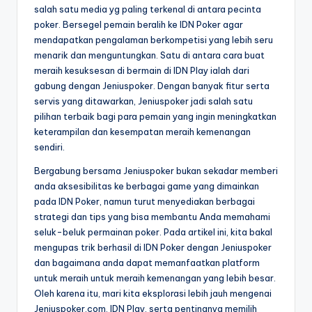
salah satu media yg paling terkenal di antara pecinta
poker. Bersegel pemain beralih ke IDN Poker agar
mendapatkan pengalaman berkompetisi yang lebih seru
menarik dan menguntungkan. Satu di antara cara buat
meraih kesuksesan di bermain di IDN Play ialah dari
gabung dengan Jeniuspoker. Dengan banyak fitur serta
servis yang ditawarkan, Jeniuspoker jadi salah satu
pilihan terbaik bagi para pemain yang ingin meningkatkan
keterampilan dan kesempatan meraih kemenangan
sendiri.
Bergabung bersama Jeniuspoker bukan sekadar memberi
anda aksesibilitas ke berbagai game yang dimainkan
pada IDN Poker, namun turut menyediakan berbagai
strategi dan tips yang bisa membantu Anda memahami
seluk-beluk permainan poker. Pada artikel ini, kita bakal
mengupas trik berhasil di IDN Poker dengan Jeniuspoker
dan bagaimana anda dapat memanfaatkan platform
untuk meraih untuk meraih kemenangan yang lebih besar.
Oleh karena itu, mari kita eksplorasi lebih jauh mengenai
Jeniuspoker.com, IDN Play, serta pentingnya memilih