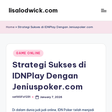
lisalodwick.com
Skip
to
content
Home
»
Strategi Sukses di IDNPlay Dengan Jeniuspoker.com
Posted
GAME ONLINE
in
Strategi Sukses di
IDNPlay Dengan
Jeniuspoker.com
safASFsf231
January 7, 2026
Posted
by
Di dalam dunia judi judi online, IDN Poker telah menjadi