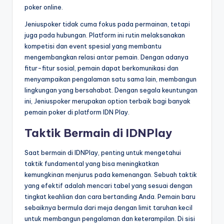
poker online.
Jeniuspoker tidak cuma fokus pada permainan, tetapi
juga pada hubungan. Platform ini rutin melaksanakan
kompetisi dan event spesial yang membantu
mengembangkan relasi antar pemain. Dengan adanya
fitur-fitur sosial, pemain dapat berkomunikasi dan
menyampaikan pengalaman satu sama lain, membangun
lingkungan yang bersahabat. Dengan segala keuntungan
ini, Jeniuspoker merupakan option terbaik bagi banyak
pemain poker di platform IDN Play.
Taktik Bermain di IDNPlay
Saat bermain di IDNPlay, penting untuk mengetahui
taktik fundamental yang bisa meningkatkan
kemungkinan menjurus pada kemenangan. Sebuah taktik
yang efektif adalah mencari tabel yang sesuai dengan
tingkat keahlian dan cara bertanding Anda. Pemain baru
sebaiknya bermula dari meja dengan limit taruhan kecil
untuk membangun pengalaman dan keterampilan. Di sisi