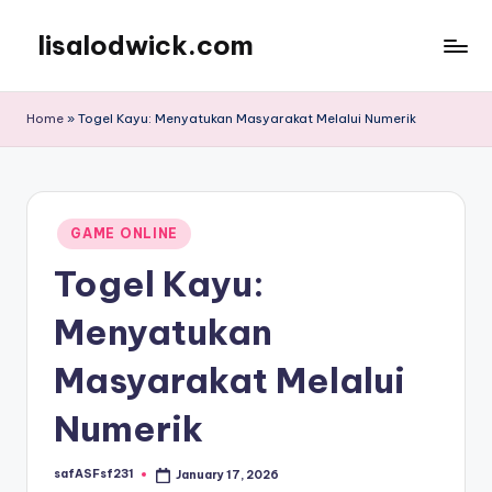
lisalodwick.com
Skip
to
content
Home
»
Togel Kayu: Menyatukan Masyarakat Melalui Numerik
Posted
GAME ONLINE
in
Togel Kayu:
Menyatukan
Masyarakat Melalui
Numerik
safASFsf231
January 17, 2026
Posted