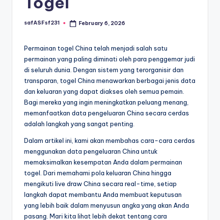
Togel
safASFsf231
February 6, 2026
Posted
by
Permainan togel China telah menjadi salah satu
permainan yang paling diminati oleh para penggemar judi
di seluruh dunia. Dengan sistem yang terorganisir dan
transparan, togel China menawarkan berbagai jenis data
dan keluaran yang dapat diakses oleh semua pemain.
Bagi mereka yang ingin meningkatkan peluang menang,
memanfaatkan data pengeluaran China secara cerdas
adalah langkah yang sangat penting.
Dalam artikel ini, kami akan membahas cara-cara cerdas
menggunakan data pengeluaran China untuk
memaksimalkan kesempatan Anda dalam permainan
togel. Dari memahami pola keluaran China hingga
mengikuti live draw China secara real-time, setiap
langkah dapat membantu Anda membuat keputusan
yang lebih baik dalam menyusun angka yang akan Anda
pasang. Mari kita lihat lebih dekat tentang cara