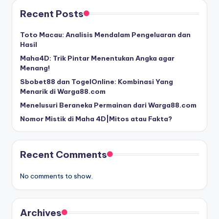
Recent Posts
Toto Macau: Analisis Mendalam Pengeluaran dan
Hasil
Maha4D: Trik Pintar Menentukan Angka agar
Menang!
Sbobet88 dan TogelOnline: Kombinasi Yang
Menarik di Warga88.com
Menelusuri Beraneka Permainan dari Warga88.com
Nomor Mistik di Maha 4D|Mitos atau Fakta?
Recent Comments
No comments to show.
Archives