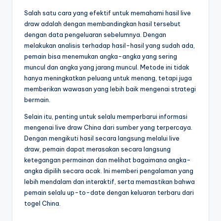
Salah satu cara yang efektif untuk memahami hasil live
draw adalah dengan membandingkan hasil tersebut
dengan data pengeluaran sebelumnya. Dengan
melakukan analisis terhadap hasil-hasil yang sudah ada,
pemain bisa menemukan angka-angka yang sering
muncul dan angka yang jarang muncul. Metode ini tidak
hanya meningkatkan peluang untuk menang, tetapi juga
memberikan wawasan yang lebih baik mengenai strategi
bermain.
Selain itu, penting untuk selalu memperbarui informasi
mengenai live draw China dari sumber yang terpercaya.
Dengan mengikuti hasil secara langsung melalui live
draw, pemain dapat merasakan secara langsung
ketegangan permainan dan melihat bagaimana angka-
angka dipilih secara acak. Ini memberi pengalaman yang
lebih mendalam dan interaktif, serta memastikan bahwa
pemain selalu up-to-date dengan keluaran terbaru dari
togel China.