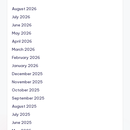
August 2026
July 2026
June 2026
May 2026
April 2026
March 2026
February 2026
January 2026
December 2025
November 2025
October 2025
September 2025
August 2025
July 2025
June 2025