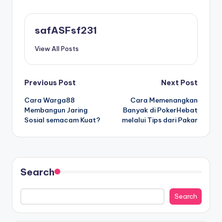
safASFsf231
View All Posts
Post
Previous Post
Next Post
Cara Warga88
Cara Memenangkan
navigation
Membangun Jaring
Banyak di PokerHebat
Sosial semacam Kuat?
melalui Tips dari Pakar
Search
Search