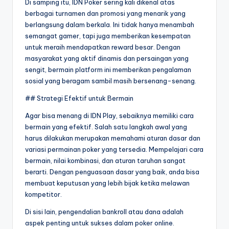
Di samping itu, IDN Poker sering kali dikenal atas
berbagai turnamen dan promosi yang menarik yang
berlangsung dalam berkala. Ini tidak hanya menambah
semangat gamer, tapi juga memberikan kesempatan
untuk meraih mendapatkan reward besar. Dengan
masyarakat yang aktif dinamis dan persaingan yang
sengit, bermain platform ini memberikan pengalaman
sosial yang beragam sambil masih bersenang-senang.
## Strategi Efektif untuk Bermain
Agar bisa menang di IDN Play, sebaiknya memiliki cara
bermain yang efektif. Salah satu langkah awal yang
harus dilakukan merupakan memahami aturan dasar dan
variasi permainan poker yang tersedia. Mempelajari cara
bermain, nilai kombinasi, dan aturan taruhan sangat
berarti. Dengan penguasaan dasar yang baik, anda bisa
membuat keputusan yang lebih bijak ketika melawan
kompetitor.
Di sisi lain, pengendalian bankroll atau dana adalah
aspek penting untuk sukses dalam poker online.