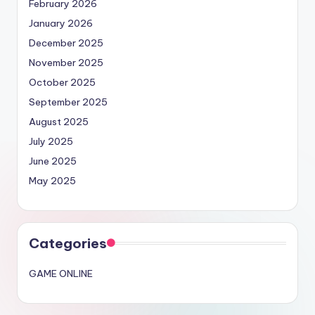
February 2026
January 2026
December 2025
November 2025
October 2025
September 2025
August 2025
July 2025
June 2025
May 2025
Categories
GAME ONLINE