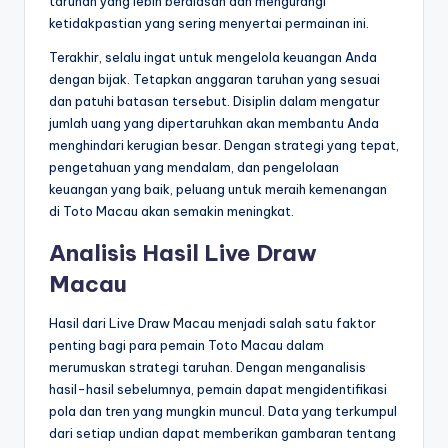
taruhan yang lebih beralasan dan mengurangi
ketidakpastian yang sering menyertai permainan ini.
Terakhir, selalu ingat untuk mengelola keuangan Anda
dengan bijak. Tetapkan anggaran taruhan yang sesuai
dan patuhi batasan tersebut. Disiplin dalam mengatur
jumlah uang yang dipertaruhkan akan membantu Anda
menghindari kerugian besar. Dengan strategi yang tepat,
pengetahuan yang mendalam, dan pengelolaan
keuangan yang baik, peluang untuk meraih kemenangan
di Toto Macau akan semakin meningkat.
Analisis Hasil Live Draw
Macau
Hasil dari Live Draw Macau menjadi salah satu faktor
penting bagi para pemain Toto Macau dalam
merumuskan strategi taruhan. Dengan menganalisis
hasil-hasil sebelumnya, pemain dapat mengidentifikasi
pola dan tren yang mungkin muncul. Data yang terkumpul
dari setiap undian dapat memberikan gambaran tentang