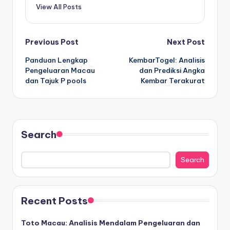
View All Posts
Post
Previous Post
Next Post
Panduan Lengkap
KembarTogel: Analisis
navigation
Pengeluaran Macau
dan Prediksi Angka
dan Tajuk P pools
Kembar Terakurat
Search
Search
Recent Posts
Toto Macau: Analisis Mendalam Pengeluaran dan