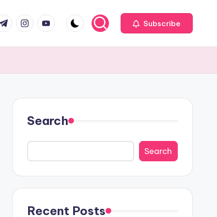
com
r.com
.me
instagram.com
youtube.com
Subscribe
Search
Search
Recent Posts