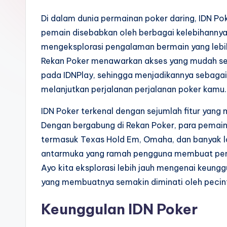
Di dalam dunia permainan poker daring, IDN Pok
pemain disebabkan oleh berbagai kelebihanny
mengeksplorasi pengalaman bermain yang leb
Rekan Poker menawarkan akses yang mudah ser
pada IDNPlay, sehingga menjadikannya sebagai
melanjutkan perjalanan perjalanan poker kamu.
IDN Poker terkenal dengan sejumlah fitur yang 
Dengan bergabung di Rekan Poker, para pemai
termasuk Texas Hold Em, Omaha, dan banyak lain
antarmuka yang ramah pengguna membuat pen
Ayo kita eksplorasi lebih jauh mengenai keung
yang membuatnya semakin diminati oleh pecinta 
Keunggulan IDN Poker