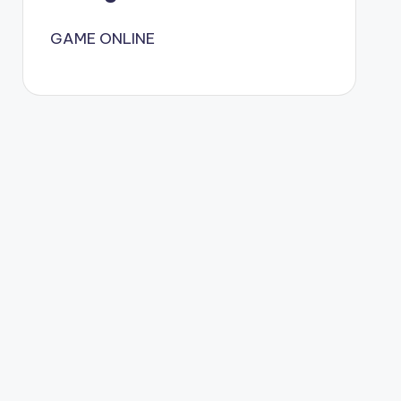
GAME ONLINE