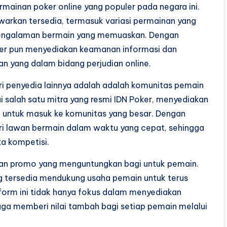
rmainan poker online yang populer pada negara ini.
arkan tersedia, termasuk variasi permainan yang
 pengalaman bermain yang memuaskan. Dengan
er pun menyediakan keamanan informasi dan
an yang dalam bidang perjudian online.
i penyedia lainnya adalah adalah komunitas pemain
i salah satu mitra yang resmi IDN Poker, menyediakan
untuk masuk ke komunitas yang besar. Dengan
ri lawan bermain dalam waktu yang cepat, sehingga
a kompetisi.
s dan promo yang menguntungkan bagi untuk pemain.
ng tersedia mendukung usaha pemain untuk terus
orm ini tidak hanya fokus dalam menyediakan
ga memberi nilai tambah bagi setiap pemain melalui