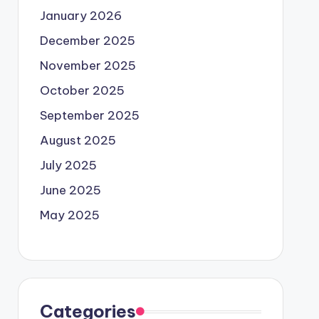
January 2026
December 2025
November 2025
October 2025
September 2025
August 2025
July 2025
June 2025
May 2025
Categories