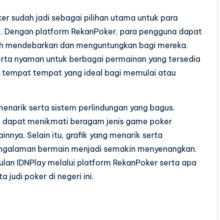
er sudah jadi sebagai pilihan utama untuk para
a. Dengan platform RekanPoker, para pengguna dapat
ih mendebarkan dan menguntungkan bagi mereka.
ta nyaman untuk berbagai permainan yang tersedia
 tempat tempat yang ideal bagi memulai atau
menarik serta sistem perlindungan yang bagus.
n dapat menikmati beragam jenis game poker
nya. Selain itu, grafik yang menarik serta
galaman bermain menjadi semakin menyenangkan.
gulan IDNPlay melalui platform RekanPoker serta apa
judi poker di negeri ini.