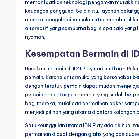
memanfaatkan teknologi pengaman mutakhir unt
keuangan pengguna. Selain itu, layanan pelan
mereka mengalami masalah atau membutuhkan
alternatif yang sempurna bagi siapa saja yan
nyaman.
Kesempatan Bermain di I
Rasakan bermain di IDN Play dari platform R
pemain. Karena antarmuka yang bersahabat ba
dengan teratur, pemain dapat mudah menjelaja
pemain baru ataupun pemain yang sudah ber
bagi mereka, mulai dari permainan poker samp
menjadi pilihan yang utama diantara kalangan p
Satu keunggulan utama IDN Play adalah kualita
permainan dibuat dengan grafis yang dan aud