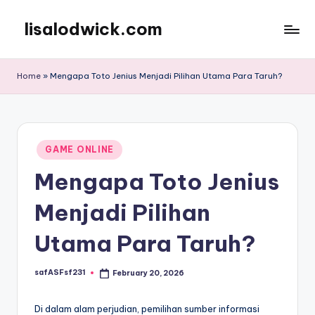
lisalodwick.com
Skip
to
content
Home
»
Mengapa Toto Jenius Menjadi Pilihan Utama Para Taruh?
Posted
GAME ONLINE
in
Mengapa Toto Jenius
Menjadi Pilihan
Utama Para Taruh?
safASFsf231
February 20, 2026
Posted
by
Di dalam alam perjudian, pemilihan sumber informasi