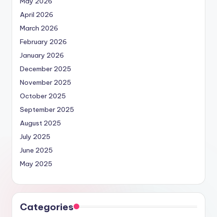
May 2026
April 2026
March 2026
February 2026
January 2026
December 2025
November 2025
October 2025
September 2025
August 2025
July 2025
June 2025
May 2025
Categories