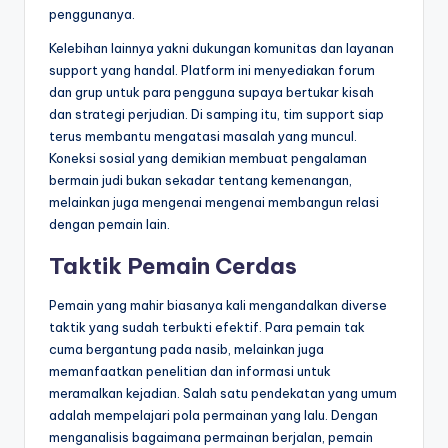
penggunanya.
Kelebihan lainnya yakni dukungan komunitas dan layanan
support yang handal. Platform ini menyediakan forum
dan grup untuk para pengguna supaya bertukar kisah
dan strategi perjudian. Di samping itu, tim support siap
terus membantu mengatasi masalah yang muncul.
Koneksi sosial yang demikian membuat pengalaman
bermain judi bukan sekadar tentang kemenangan,
melainkan juga mengenai mengenai membangun relasi
dengan pemain lain.
Taktik Pemain Cerdas
Pemain yang mahir biasanya kali mengandalkan diverse
taktik yang sudah terbukti efektif. Para pemain tak
cuma bergantung pada nasib, melainkan juga
memanfaatkan penelitian dan informasi untuk
meramalkan kejadian. Salah satu pendekatan yang umum
adalah mempelajari pola permainan yang lalu. Dengan
menganalisis bagaimana permainan berjalan, pemain