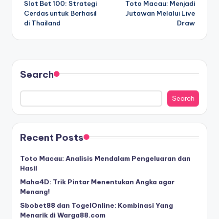
Slot Bet 100: Strategi
Toto Macau: Menjadi
navigation
Cerdas untuk Berhasil
Jutawan Melalui Live
di Thailand
Draw
Search
Search
Recent Posts
Toto Macau: Analisis Mendalam Pengeluaran dan
Hasil
Maha4D: Trik Pintar Menentukan Angka agar
Menang!
Sbobet88 dan TogelOnline: Kombinasi Yang
Menarik di Warga88.com