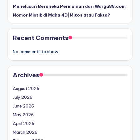
Menelusuri Beraneka Permainan dari Warga88.com
Nomor Mistik di Maha 4D|Mitos atau Fakta?
Recent Comments
No comments to show.
Archives
August 2026
July 2026
June 2026
May 2026
April 2026
March 2026