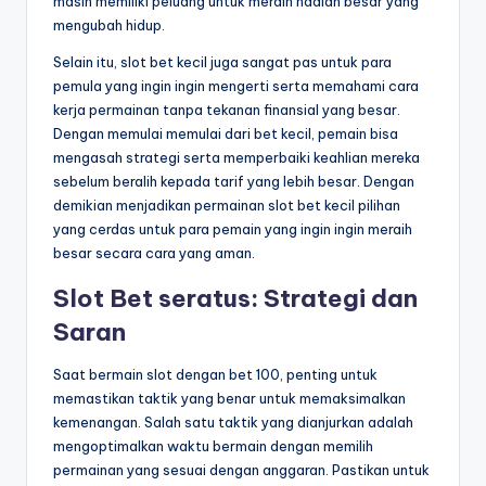
masih memiliki peluang untuk meraih hadiah besar yang
mengubah hidup.
Selain itu, slot bet kecil juga sangat pas untuk para
pemula yang ingin ingin mengerti serta memahami cara
kerja permainan tanpa tekanan finansial yang besar.
Dengan memulai memulai dari bet kecil, pemain bisa
mengasah strategi serta memperbaiki keahlian mereka
sebelum beralih kepada tarif yang lebih besar. Dengan
demikian menjadikan permainan slot bet kecil pilihan
yang cerdas untuk para pemain yang ingin ingin meraih
besar secara cara yang aman.
Slot Bet seratus: Strategi dan
Saran
Saat bermain slot dengan bet 100, penting untuk
memastikan taktik yang benar untuk memaksimalkan
kemenangan. Salah satu taktik yang dianjurkan adalah
mengoptimalkan waktu bermain dengan memilih
permainan yang sesuai dengan anggaran. Pastikan untuk