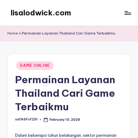
lisalodwick.com
Skip
to
content
Home
»
Permainan Layanan Thailand Cari Game Terbaikmu
Posted
GAME ONLINE
in
Permainan Layanan
Thailand Cari Game
Terbaikmu
safASFsf231
February 10, 2026
Posted
by
Dalam beberapa tahun belakangan, sektor permainan