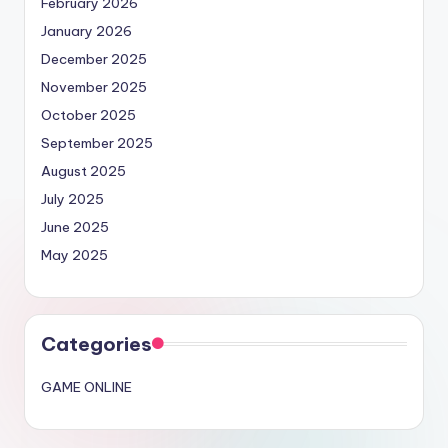
February 2026
January 2026
December 2025
November 2025
October 2025
September 2025
August 2025
July 2025
June 2025
May 2025
Categories
GAME ONLINE