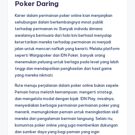
Poker Daring
Karier dalam permainan poker online kian menjanjikan
sehubungan dalam berkembangnya minat publik
terhadap permainan ini. Banyak individu dimana
awalannya bermuara dari hobi kini berhasil menyulap
ketertarikan mereka terhadap permainan ini menjadi
jalan untuk mencari nafkah yang berarti. Melalui platform
seperti Wargapoker dan IDN Poker, banyak orang
menemukan peluang untuk berlaga pada level yang lebih
tinggi dan mendapatkan penghasilan dari hasil game
yang mereka nikmati.
Rute menuju perjalanan dalam poker online bukan sepele.
Pemain harus melatih kemampuan, mengerti strategi,
dan mengelola modal dengan bijak. IDN Play, misalnya,
menyediakan berbagai permainan permainan poker yang
menarik, memungkinkan pemain untuk meningkatkan skill
mereka dari pengalaman bermain langsung. Selain itu,
komunitas poker online yang juga memberikan dukungan
dan sumber daya yang bagi pemain yang ingin