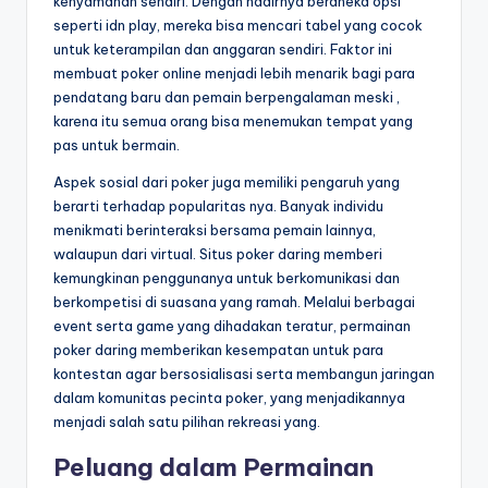
kenyamanan sendiri. Dengan hadirnya beraneka opsi
seperti idn play, mereka bisa mencari tabel yang cocok
untuk keterampilan dan anggaran sendiri. Faktor ini
membuat poker online menjadi lebih menarik bagi para
pendatang baru dan pemain berpengalaman meski ,
karena itu semua orang bisa menemukan tempat yang
pas untuk bermain.
Aspek sosial dari poker juga memiliki pengaruh yang
berarti terhadap popularitas nya. Banyak individu
menikmati berinteraksi bersama pemain lainnya,
walaupun dari virtual. Situs poker daring memberi
kemungkinan penggunanya untuk berkomunikasi dan
berkompetisi di suasana yang ramah. Melalui berbagai
event serta game yang dihadakan teratur, permainan
poker daring memberikan kesempatan untuk para
kontestan agar bersosialisasi serta membangun jaringan
dalam komunitas pecinta poker, yang menjadikannya
menjadi salah satu pilihan rekreasi yang.
Peluang dalam Permainan