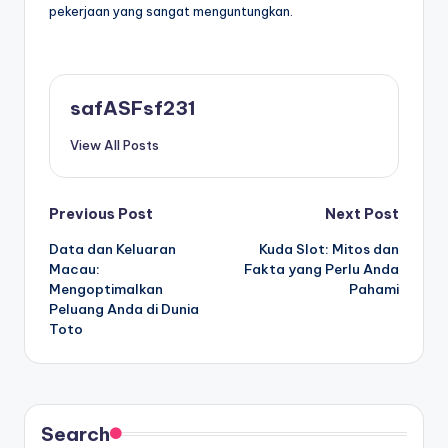
pekerjaan yang sangat menguntungkan.
safASFsf231
View All Posts
Post
Previous Post
Next Post
Data dan Keluaran
Kuda Slot: Mitos dan
navigation
Macau:
Fakta yang Perlu Anda
Mengoptimalkan
Pahami
Peluang Anda di Dunia
Toto
Search